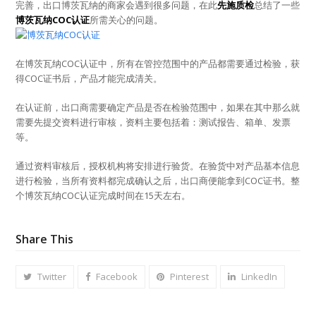
完善，出口博茨瓦纳的商家会遇到很多问题，在此
先施质检
总结了一些
博茨瓦纳COC认证
所需关心的问题。
在博茨瓦纳COC认证中，所有在管控范围中的产品都需要通过检验，获
得COC证书后，产品才能完成清关。
在认证前，出口商需要确定产品是否在检验范围中，如果在其中那么就
需要先提交资料进行审核，资料主要包括着：测试报告、箱单、发票
等。
通过资料审核后，授权机构将安排进行验货。在验货中对产品基本信息
进行检验，当所有资料都完成确认之后，出口商便能拿到COC证书。整
个博茨瓦纳COC认证完成时间在15天左右。
Share This
Twitter
Facebook
Pinterest
LinkedIn