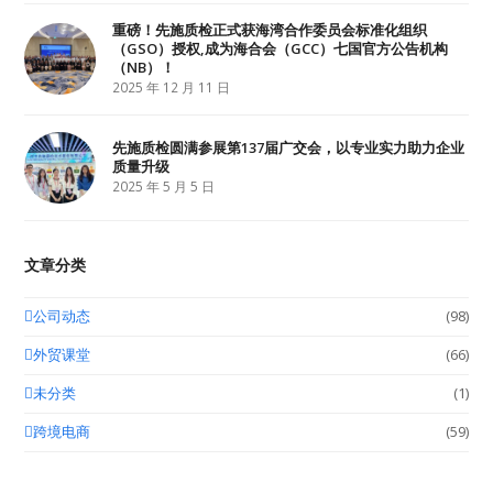
重磅！先施质检正式获海湾合作委员会标准化组织
（GSO）授权,成为海合会（GCC）七国官方公告机构
（NB）！
2025 年 12 月 11 日
先施质检圆满参展第137届广交会，以专业实力助力企业
质量升级
2025 年 5 月 5 日
文章分类
公司动态
(98)
外贸课堂
(66)
未分类
(1)
跨境电商
(59)