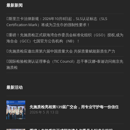
最新新闻
斯里兰卡法律新规：2026年10月8日起，SLS认证标志（SLS
Certification Mark）将成为卫生巾的强制性要求！
重磅！先施质检正式获海湾合作委员会标准化组织（GSO）授权,成为
海合会（GCC）七国官方公告机构 （NB）！
先施质检应邀出席第六届中国质量大会 共探质量赋能新质生产力
国际检验检测认证理事会（TIC Council）总干事汉娜•泰迪访问南京先
施质检
最新活动
先施质检亮相第139届广交会，用专业守护每一份信任
2026 年 5 月 13 日