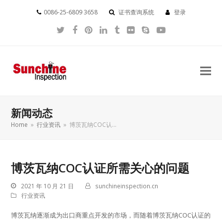
0086-25-6809 3658
证书查询系统
登录
Twitter
Facebook
Pinterest
LinkedIn
Tumblr
Flickr
Skype
YouTube
新闻动态
Home
»
行业资讯
»
博茨瓦纳COC认…
博茨瓦纳COC认证所需关心的问题
2021 年 10 月 21 日
sunchineinspection.cn
行业资讯
博茨瓦纳逐渐成为出口商重点开发的市场，而随着博茨瓦纳COC认证的