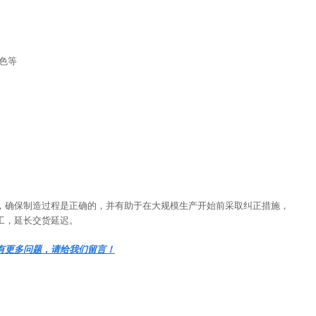
色等
，确保制造过程是正确的，并有助于在大规模生产开始前采取纠正措施，
工，延长交货延迟。
有更多问题，请给我们留言！