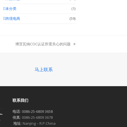
未分类
(1)
跨境电商
(59)
博茨瓦纳COC认证所需关心的问题
next
post:
马上联系
联系我们
电话:
0086-25-6809 3658
广
传真:
0086-25-6809 3678
一
地址:
Nanjing – R.P.China