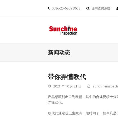
0086-25-6809 3658
证书查询系统
新闻动态
带你弄懂欧代
2021 年 10 月 21 日
sunchineinspect
产品想顺利出口到欧盟，其中的合规要求十分
弄懂欧代。
欧代的规定现已生效有一段时间了，如今凡是