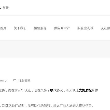
登录
首页
关于我们
检验服务
供应商审计
实验室测试
认证
ion.cn
行业资讯
重要，而在前有CE认证，现在又多了
欧代
协议，今天就让
先施质检
带你
出口CE认证产品时，没有欧代的信息，那么产品无法进入市场销售。