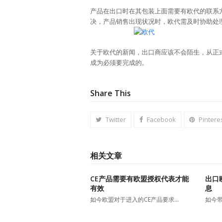
产品在出口时在其包装上面需要有欧代的联系
决，产品销售出现状况时，欧代需及时协助处
关于欧代的新闻，出口商应该不会陌生，从正
成为必须要完成的。
Share This
Twitter
Facebook
Pintere
相关文章
CE产品需要有欧盟授权代表才能
出口
有效
息
如今欧盟对于进入的CE产品要求…
如今带