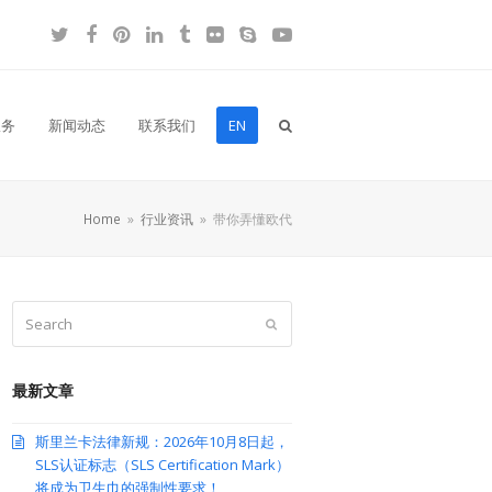
Twitter
Facebook
Pinterest
LinkedIn
Tumblr
Flickr
Skype
YouTube
服务
新闻动态
联系我们
EN
Home
»
行业资讯
»
带你弄懂欧代
Search
Submit
最新文章
斯里兰卡法律新规：2026年10月8日起，
SLS认证标志（SLS Certification Mark）
将成为卫生巾的强制性要求！