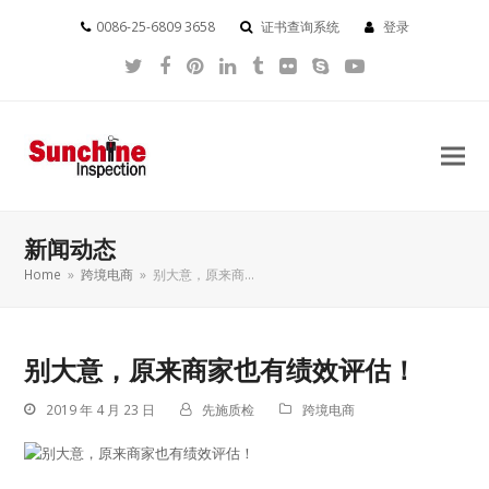
0086-25-6809 3658
证书查询系统
登录
Twitter
Facebook
Pinterest
LinkedIn
Tumblr
Flickr
Skype
YouTube
新闻动态
Home
»
跨境电商
»
​别大意，原来商…
​别大意，原来商家也有绩效评估！
2019 年 4 月 23 日
先施质检
跨境电商