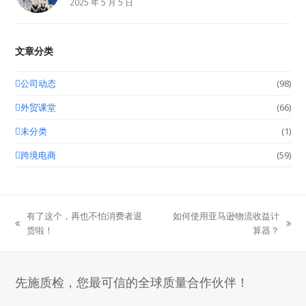
2025 年 5 月 5 日
文章分类
公司动态
(98)
外贸课堂
(66)
未分类
(1)
跨境电商
(59)
​有了这个，再也不怕消费者退
如何使用亚马逊物流收益计
previous
next
货啦！
算器？
post:
post:
先施质检，您最可信的全球质量合作伙伴！