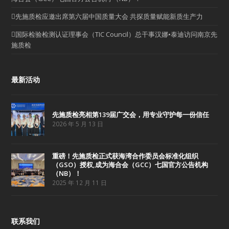
先施质检应邀出席第六届中国质量大会 共探质量赋能新质生产力
国际检验检测认证理事会（TIC Council）总干事汉娜•泰迪访问南京先
施质检
最新活动
先施质检亮相第139届广交会，用专业守护每一份信任
2026 年 5 月 13 日
重磅！先施质检正式获海湾合作委员会标准化组织
（GSO）授权,成为海合会（GCC）七国官方公告机构
（NB）！
2025 年 12 月 11 日
联系我们