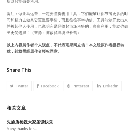
所以只能做参考用。
备注：做亚马运营，一定要懂得善用工具，它们能够让你节省更多的时
间和精力去做其它更重要事情，而且往往事半功倍。工具能够开发出来
并被其他人使用，也说明它是经得起市场考验的，多多利用，能助你做
出更优选择！（来源：陈啟祥跨境成长营）
以上内容属作者个人观点，不代表雨果网立场！本文经原作者授权转
载，转载需经原作者授权同意。
Share This
Twitter
Facebook
Pinterest
LinkedIn
相关文章
先施质检祝大家圣诞快乐
Many thanks for…