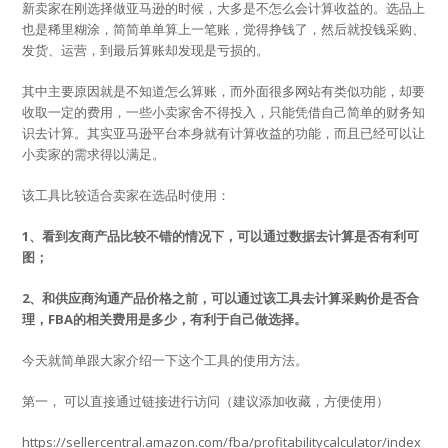
新卖家在刚选择做亚马逊的时候，大多是不怎么会计算收益的。选品上
也是稀里糊涂，简简单单算上一笔账，觉得挣钱了，然后就投钱采购、
发货、运营，到最后算账却发现是亏损的。
其中主要原因就是不知道怎么算账，而外面很多网站有类似功能，却要
收取一定的费用，一些小卖家舍不得投入，只能凭借自己简单的财务知
识去计算。其实亚马逊平台本身就有计算收益的功能，而且已经可以让
小卖家的需求得以满足。
该工具比较适合卖家在选品时使用：
1、看到友商产品比较不错的情况下，可以通过数据去计算是否有利可
图；
2、和供应商沟通产品价格之前，可以通过该工具去计算采购价是否合
理，
FBA
的相关费用是多少，有利于自己做选择。
今天就简单跟大家介绍一下这个工具的使用方法。
第一， 可以直接通过链接进行访问（建议添加收藏，方便使用）
https://sellercentral.amazon.com/fba/profitabilitycalculator/index