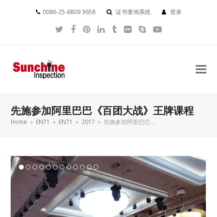
0086-25-6809 3658
证书查询系统
登录
Twitter
Facebook
Pinterest
LinkedIn
Tumblr
Flickr
Skype
YouTube
先施参加阿里巴巴《百团大战》王牌课程
Home
»
EN71
»
EN71
»
2017
»
先施参加阿里巴巴…