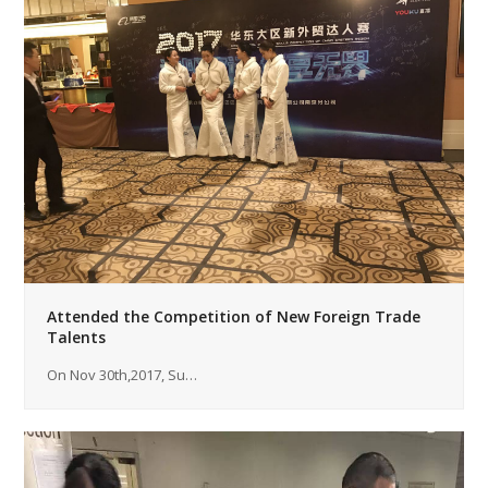
Attended the Competition of New Foreign Trade
Talents
On Nov 30th,2017, Su…