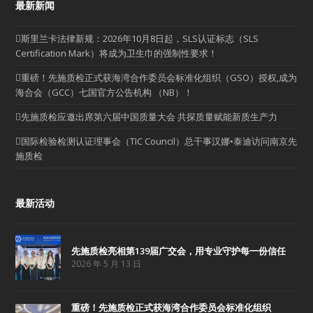
最新新闻
斯里兰卡法律新规：2026年10月8日起，SLS认证标志（SLS
Certification Mark）将成为卫生巾的强制性要求！
重磅！先施质检正式获海湾合作委员会标准化组织（GSO）授权,成为
海合会（GCC）七国官方公告机构 （NB）！
先施质检应邀出席第六届中国质量大会 共探质量赋能新质生产力
国际检验检测认证理事会（TIC Council）总干事汉娜•泰迪访问南京先
施质检
最新活动
先施质检亮相第139届广交会，用专业守护每一份信任
2026 年 5 月 13 日
重磅！先施质检正式获海湾合作委员会标准化组织