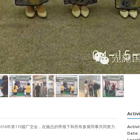
Activ
016年第119届广交会，在施总的带领下和所有参展同事共同努力
Activi
Date:
Locat