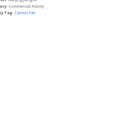
ory:
Commercial Activity
ty Tag:
Canton Fair