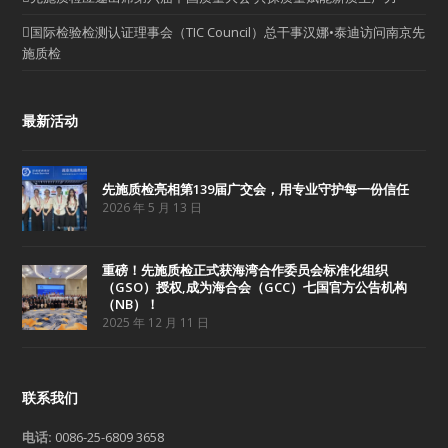
国际检验检测认证理事会（TIC Council）总干事汉娜•泰迪访问南京先
施质检
最新活动
先施质检亮相第139届广交会，用专业守护每一份信任
2026 年 5 月 13 日
重磅！先施质检正式获海湾合作委员会标准化组织
（GSO）授权,成为海合会（GCC）七国官方公告机构
（NB）！
2025 年 12 月 11 日
联系我们
电话:
0086-25-6809 3658