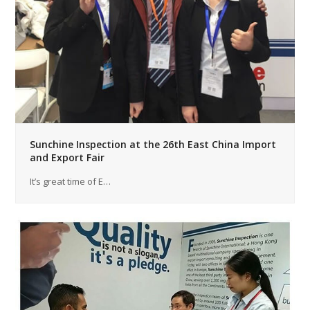
Sunchine Inspection at the 26th East China Import
and Export Fair
It’s great time of E…