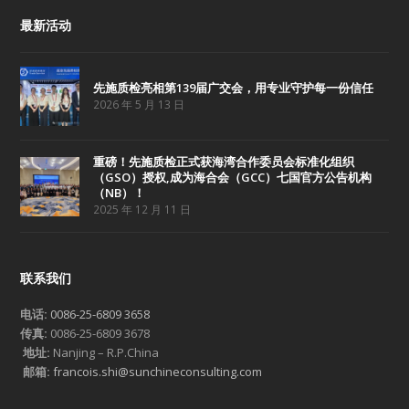
最新活动
先施质检亮相第139届广交会，用专业守护每一份信任
2026 年 5 月 13 日
重磅！先施质检正式获海湾合作委员会标准化组织
（GSO）授权,成为海合会（GCC）七国官方公告机构
（NB）！
2025 年 12 月 11 日
联系我们
电话:
0086-25-6809 3658
传真:
0086-25-6809 3678
地址:
Nanjing – R.P.China
邮箱:
francois.shi@sunchineconsulting.com