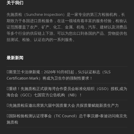
关于我们
先施质检（Sunchine Inspection）是一家专业的第三方检验机构，长
期致力于各国进口质检服务，在这一领域有着丰富的服务经验，检验认
证范围覆盖了农产、矿产、化工、金属、机电，汽车、建材以及消费品
等多个行业的供应链上下游。可以为您出口到各国的产品、货物提供包
括测试、检验、认证在内的一系列服务。
最新新闻
斯里兰卡法律新规：2026年10月8日起，SLS认证标志（SLS
Certification Mark）将成为卫生巾的强制性要求！
重磅！先施质检正式获海湾合作委员会标准化组织（GSO）授权,成为
海合会（GCC）七国官方公告机构 （NB）！
先施质检应邀出席第六届中国质量大会 共探质量赋能新质生产力
国际检验检测认证理事会（TIC Council）总干事汉娜•泰迪访问南京先
施质检