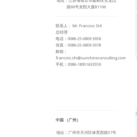
地址：江苏省南京市建邺区云龙山
路60号龙熙大厦B1106
联系人： Mr. Francois SHI
总经理
电话：0086-25-6809 3658
传真：0086-25-6809 3678
邮箱：
francois.shi@sunchineconsulting.com
手机：0086-18951633559
中国 （广州）
地址：广州市天河区体育西路57号