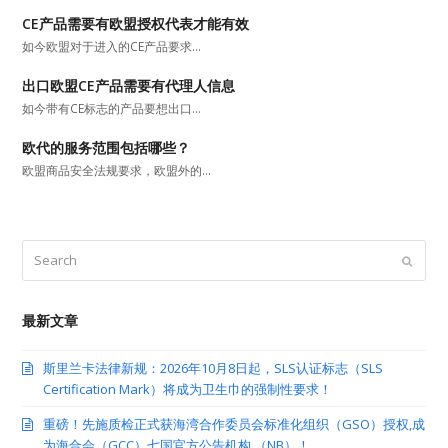
CE产品需要有欧盟授权代表才能有效
如今欧盟对于进入的CE产品要求…
出口欧盟CE产品需要有代理人信息
如今带有CE标志的产品要想出口…
欧代的服务范围包括哪些？
欧盟商品安全法规要求，欧盟外的…
Search
Submit
最新文章
斯里兰卡法律新规：2026年10月8日起，SLS认证标志（SLS
Certification Mark）将成为卫生巾的强制性要求！
重磅！先施质检正式获海湾合作委员会标准化组织（GSO）授权,成
为海合会（GCC）七国官方公告机构 （NB）！