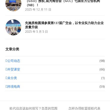
（GSO）授权,成为海合会（GCC）七国官方公告机构
（NB）！
2025 年 12 月 11 日
先施质检圆满参展第137届广交会，以专业实力助力企业
质量升级
2025 年 5 月 5 日
文章分类
公司动态
(98)
外贸课堂
(66)
未分类
(1)
跨境电商
(59)
欧代信息该如何填写？负责的范围
怎样办理欧盟授权代表