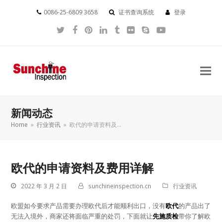
0086-25-6809 3658
证书查询系统
登录
Twitter
Facebook
Pinterest
LinkedIn
Tumblr
Flickr
Skype
YouTube
新闻动态
Home
»
行业资讯
»
欧代的申请资料及…
欧代的申请资料及费用详解
2022 年 3 月 2 日
sunchineinspection.cn
行业资讯
欧盟如今要求产品需要办理欧代后才能顺利出口，没有
欧代
的产品出了
无法入境外，商家还将面临严重的处罚，下面就让
先施质检
带你了解欧