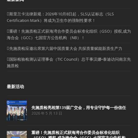
斯里兰卡法律新规：2026年10月8日起，SLS认证标志（SLS
Certification Mark）将成为卫生巾的强制性要求！
重磅！先施质检正式获海湾合作委员会标准化组织（GSO）授权,成为
海合会（GCC）七国官方公告机构 （NB）！
先施质检应邀出席第六届中国质量大会 共探质量赋能新质生产力
国际检验检测认证理事会（TIC Council）总干事汉娜•泰迪访问南京先
施质检
最新活动
先施质检亮相第139届广交会，用专业守护每一份信任
2026 年 5 月 13 日
重磅！先施质检正式获海湾合作委员会标准化组织
（GSO）授权,成为海合会（GCC）七国官方公告机构