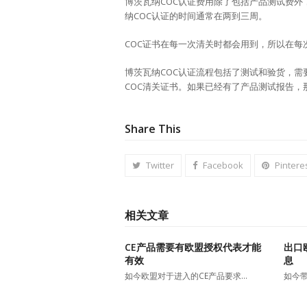
博茨瓦纳COC认证费用除了包括产品测试费外
纳COC认证的时间通常在两到三周。
COC证书在每一次清关时都会用到，所以在每
博茨瓦纳COC认证流程包括了测试和验货，
COC清关证书。如果已经有了产品测试报告
Share This
Twitter
Facebook
Pintere
相关文章
CE产品需要有欧盟授权代表才能
出口
有效
息
如今欧盟对于进入的CE产品要求…
如今带