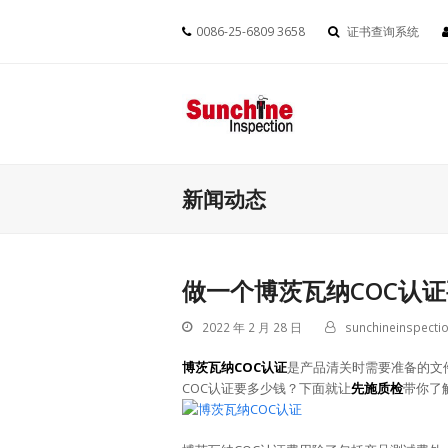
0086-25-6809 3658
证书查询系统
新闻动态
做一个博茨瓦纳COC认
2022 年 2 月 28 日
sunchineinspectio
博茨瓦纳COC认证
是产品清关时需要准备的文
COC认证要多少钱？下面就让
先施质检
带你了