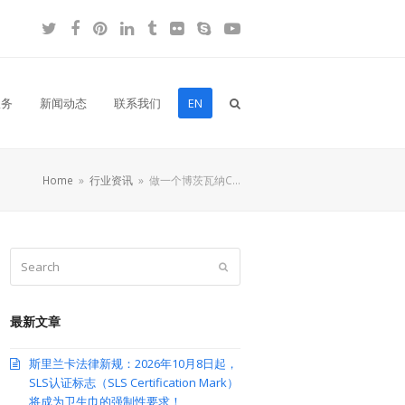
Twitter
Facebook
Pinterest
LinkedIn
Tumblr
Flickr
Skype
YouTube
服务
新闻动态
联系我们
EN
Home
»
行业资讯
»
做一个博茨瓦纳C…
Search
Submit
最新文章
斯里兰卡法律新规：2026年10月8日起，
SLS认证标志（SLS Certification Mark）
将成为卫生巾的强制性要求！