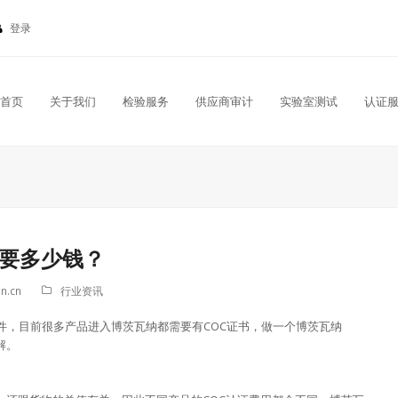
登录
首页
关于我们
检验服务
供应商审计
实验室测试
认证
证要多少钱？
n.cn
行业资讯
件，目前很多产品进入博茨瓦纳都需要有COC证书，做一个博茨瓦纳
解。