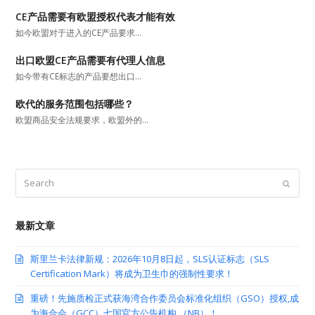
CE产品需要有欧盟授权代表才能有效
如今欧盟对于进入的CE产品要求…
出口欧盟CE产品需要有代理人信息
如今带有CE标志的产品要想出口…
欧代的服务范围包括哪些？
欧盟商品安全法规要求，欧盟外的…
Search
Submit
最新文章
斯里兰卡法律新规：2026年10月8日起，SLS认证标志（SLS
Certification Mark）将成为卫生巾的强制性要求！
重磅！先施质检正式获海湾合作委员会标准化组织（GSO）授权,成
为海合会（GCC）七国官方公告机构 （NB）！