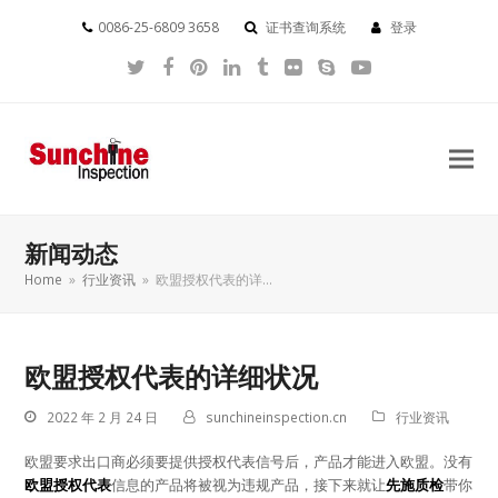
0086-25-6809 3658
证书查询系统
登录
Twitter
Facebook
Pinterest
LinkedIn
Tumblr
Flickr
Skype
YouTube
新闻动态
Home
»
行业资讯
»
欧盟授权代表的详…
欧盟授权代表的详细状况
2022 年 2 月 24 日
sunchineinspection.cn
行业资讯
欧盟要求出口商必须要提供授权代表信号后，产品才能进入欧盟。没有
欧盟授权代表
信息的产品将被视为违规产品，接下来就让
先施质检
带你