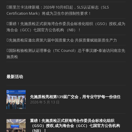
斯里兰卡法律新规：2026年10月8日起，SLS认证标志（SLS
Certification Mark）将成为卫生巾的强制性要求！
重磅！先施质检正式获海湾合作委员会标准化组织（GSO）授权,成为
海合会（GCC）七国官方公告机构 （NB）！
先施质检应邀出席第六届中国质量大会 共探质量赋能新质生产力
国际检验检测认证理事会（TIC Council）总干事汉娜•泰迪访问南京先
施质检
最新活动
先施质检亮相第139届广交会，用专业守护每一份信任
2026 年 5 月 13 日
重磅！先施质检正式获海湾合作委员会标准化组织
（GSO）授权,成为海合会（GCC）七国官方公告机构
（NB）！