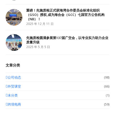
重磅！先施质检正式获海湾合作委员会标准化组织
（GSO）授权,成为海合会（GCC）七国官方公告机构
（NB）！
2025 年 12 月 11 日
先施质检圆满参展第137届广交会，以专业实力助力企业
质量升级
2025 年 5 月 5 日
文章分类
公司动态
(98)
外贸课堂
(66)
未分类
(1)
跨境电商
(59)