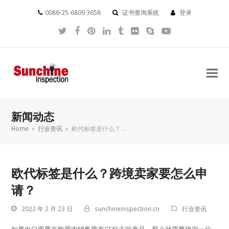
0086-25-6809 3658
证书查询系统
登录
Twitter
Facebook
Pinterest
LinkedIn
Tumblr
Flickr
Skype
YouTube
新闻动态
Home
»
行业资讯
»
欧代标签是什么？…
欧代标签是什么？跨境卖家要怎么申
请？
2022 年 2 月 23 日
sunchineinspection.cn
行业资讯
如果出口商要在欧盟内销售带有CE标志的产品，那么就需要确定一位