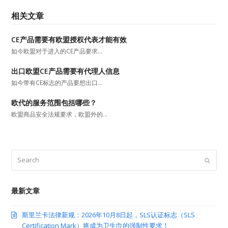
相关文章
CE产品需要有欧盟授权代表才能有效
如今欧盟对于进入的CE产品要求…
出口欧盟CE产品需要有代理人信息
如今带有CE标志的产品要想出口…
欧代的服务范围包括哪些？
欧盟商品安全法规要求，欧盟外的…
Search
Submit
最新文章
斯里兰卡法律新规：2026年10月8日起，SLS认证标志（SLS
Certification Mark）将成为卫生巾的强制性要求！