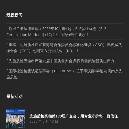
最新新闻
斯里兰卡法律新规：2026年10月8日起，SLS认证标志（SLS
Certification Mark）将成为卫生巾的强制性要求！
重磅！先施质检正式获海湾合作委员会标准化组织（GSO）授权,成为
海合会（GCC）七国官方公告机构 （NB）！
先施质检应邀出席第六届中国质量大会 共探质量赋能新质生产力
国际检验检测认证理事会（TIC Council）总干事汉娜•泰迪访问南京先
施质检
最新活动
先施质检亮相第139届广交会，用专业守护每一份信任
2026 年 5 月 13 日