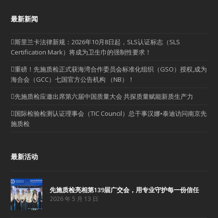
最新新闻
斯里兰卡法律新规：2026年10月8日起，SLS认证标志（SLS
Certification Mark）将成为卫生巾的强制性要求！
重磅！先施质检正式获海湾合作委员会标准化组织（GSO）授权,成为
海合会（GCC）七国官方公告机构 （NB）！
先施质检应邀出席第六届中国质量大会 共探质量赋能新质生产力
国际检验检测认证理事会（TIC Council）总干事汉娜•泰迪访问南京先
施质检
最新活动
先施质检亮相第139届广交会，用专业守护每一份信任
2026 年 5 月 13 日