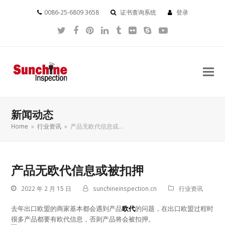
0086-25-6809 3658
证书查询系统
登录
Twitter
Facebook
Pinterest
LinkedIn
Tumblr
Flickr
Skype
YouTube
新闻动态
Home
»
行业资讯
»
产品无欧代信息或…
产品无欧代信息或被扣押
2022 年 2 月 15 日
sunchineinspection.cn
行业资讯
去年出口欧盟的商家基本都会遇到产品
欧代
的问题，在出口欧盟过程时
很多产品都要有欧代信息，否则产品将会被扣押。