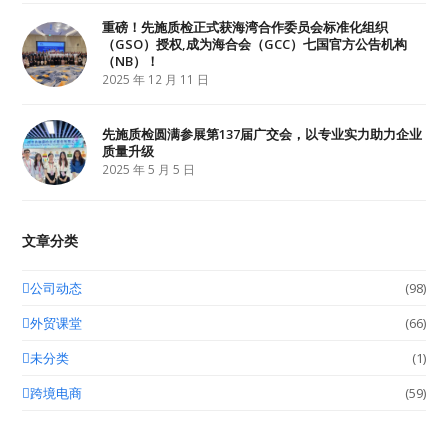
重磅！先施质检正式获海湾合作委员会标准化组织
（GSO）授权,成为海合会（GCC）七国官方公告机构
（NB）！
2025 年 12 月 11 日
先施质检圆满参展第137届广交会，以专业实力助力企业
质量升级
2025 年 5 月 5 日
文章分类
公司动态
(98)
外贸课堂
(66)
未分类
(1)
跨境电商
(59)