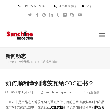
0086-25-6809 3658
证书查询系统
登录
Twitter
Facebook
Pinterest
LinkedIn
Tumblr
Flickr
Skype
YouTube
新闻动态
Home
»
行业资讯
»
如何顺利拿到博茨…
如何顺利拿到博茨瓦纳COC证书？
2022 年 1 月 28 日
sunchineinspection.cn
行业资讯
COC证书是产品进入博茨瓦纳的重要文件，目前已经有很多类别的产品
在COC的管控范围中，在从就让
先施质检
带你了解如何顺利拿到
博茨瓦