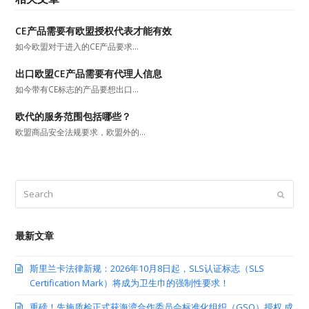
CE产品需要有欧盟授权代表才能有效
如今欧盟对于进入的CE产品要求…
出口欧盟CE产品需要有代理人信息
如今带有CE标志的产品要想出口…
欧代的服务范围包括哪些？
欧盟商品安全法规要求，欧盟外的…
Search
Submit
最新文章
斯里兰卡法律新规：2026年10月8日起，SLS认证标志（SLS
Certification Mark）将成为卫生巾的强制性要求！
重磅！先施质检正式获海湾合作委员会标准化组织（GSO）授权,成