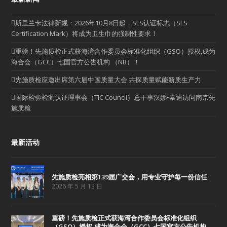
斯里兰卡法律新规：2026年10月8日起，SLS认证标志（SLS
Certification Mark）将成为卫生巾的强制性要求！
重磅！先施质检正式获海湾合作委员会标准化组织（GSO）授权,成为
海合会（GCC）七国官方公告机构 （NB）！
先施质检应邀出席第六届中国质量大会 共探质量赋能新质生产力
国际检验检测认证理事会（TIC Council）总干事汉娜•泰迪访问南京先
施质检
最新活动
先施质检亮相第139届广交会，用专业守护每一份信任
2026 年 5 月 13 日
重磅！先施质检正式获海湾合作委员会标准化组织
（GSO）授权,成为海合会（GCC）七国官方公告机构