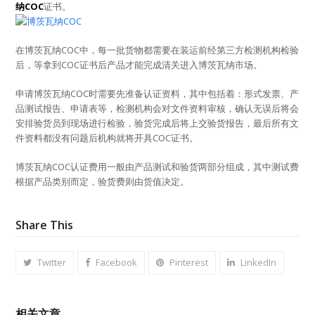
纳COC
证书。
在博茨瓦纳COC中，每一批货物都需要在装运前经第三方检测机构检验
后，等拿到COC证书后产品才能完成清关进入博茨瓦纳市场。
申请博茨瓦纳COC时需要先准备认证资料，其中包括着：形式发票、产
品测试报告、申请表等，检测机构会对文件资料审核，确认无误后将会
安排验货员到现场进行检验，验货完成后将上交验货报告，最后所有文
件资料都没有问题后机构就将开具COC证书。
博茨瓦纳COC认证费用一般由产品测试和验货两部分组成，其中测试费
根据产品类别而定，验货费则由货值决定。
Share This
Twitter
Facebook
Pinterest
LinkedIn
相关文章