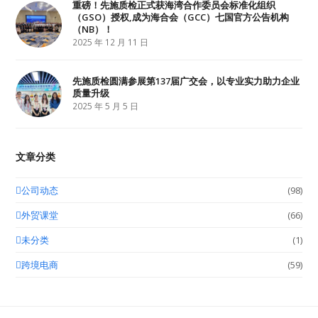
重磅！先施质检正式获海湾合作委员会标准化组织
（GSO）授权,成为海合会（GCC）七国官方公告机构
（NB）！
2025 年 12 月 11 日
先施质检圆满参展第137届广交会，以专业实力助力企业
质量升级
2025 年 5 月 5 日
文章分类
公司动态
(98)
外贸课堂
(66)
未分类
(1)
跨境电商
(59)