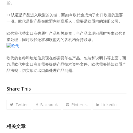
些。
CE认证是产品进入欧盟的关键，而如今欧代也成为了出口欧盟的重要
一项。欧代是指产品在欧盟内的联系人，需要是欧盟内的注册公司。
欧代将代替出口商去履行产品相关职责，当产品出现问题时将由欧代直
接处理，同时欧代还将和欧盟内的各机构保持联系。
欧代的名称和地址信息现在都需要印在产品、包装和说明书等上面，而
办理欧代中出口商则需要提供产品技术资料文件。欧代需要熟知欧盟产
品法规，切实帮助出口商处理产品问题。
Share This
Twitter
Facebook
Pinterest
LinkedIn
相关文章