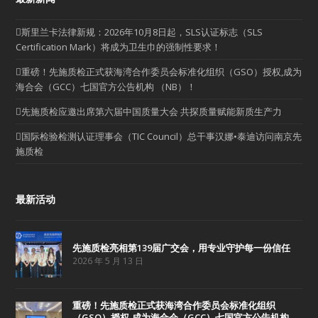
斯里兰卡法律新规：2026年10月8日起，SLS认证标志（SLS
Certification Mark）将成为卫生巾的强制性要求！
重磅！先施质检正式获海湾合作委员会标准化组织（GSO）授权,成为
海合会（GCC）七国官方公告机构 （NB）！
先施质检应邀出席第六届中国质量大会 共探质量赋能新质生产力
国际检验检测认证理事会（TIC Council）总干事汉娜•泰迪访问南京先
施质检
最新活动
先施质检亮相第139届广交会，用专业守护每一份信任
2026 年 5 月 13 日
重磅！先施质检正式获海湾合作委员会标准化组织
（GSO）授权,成为海合会（GCC）七国官方公告机构