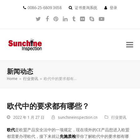
0086-25-6809 3658
证书查询系统
登录
Twitter
Facebook
Pinterest
LinkedIn
Tumblr
Flickr
Skype
YouTube
新闻动态
Home
»
行业资讯
»
欧代中的要求都有…
欧代中的要求都有哪些？
2022 年 1 月 27 日
sunchineinspection.cn
行业资讯
欧代
是欧盟产品安全法中的一项规定，现在境外的CE产品想进入欧盟
都需要办理欧代，接下来就让
先施质检
带你了解欧代中的要求都有哪