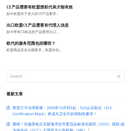
CE产品需要有欧盟授权代表才能有效
如今欧盟对于进入的CE产品要求…
出口欧盟CE产品需要有代理人信息
如今带有CE标志的产品要想出口…
欧代的服务范围包括哪些？
欧盟商品安全法规要求，欧盟外的…
Search
Submit
最新文章
斯里兰卡法律新规：2026年10月8日起，SLS认证标志（SLS
Certification Mark）将成为卫生巾的强制性要求！
重磅！先施质检正式获海湾合作委员会标准化组织（GSO）授权,成
为海合会（GCC）七国官方公告机构 （NB）！