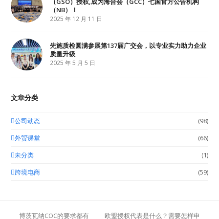
（GSO）授权,成为海合会（GCC）七国官方公告机构
（NB）！
2025 年 12 月 11 日
先施质检圆满参展第137届广交会，以专业实力助力企业
质量升级
2025 年 5 月 5 日
文章分类
公司动态
(98)
外贸课堂
(66)
未分类
(1)
跨境电商
(59)
博茨瓦纳COC的要求都有
欧盟授权代表是什么？需要怎样申