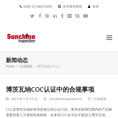
0086-25-6809 3658
证书查询系统
登录
Twitter
Facebook
Pinterest
LinkedIn
Tumblr
Flickr
Skype
YouTube
新闻动态
Home
»
行业资讯
»
博茨瓦纳COC认…
博茨瓦纳COC认证中的合规事项
2022 年 1 月 15 日
sunchineinspection.cn
行业资讯
COC是博茨瓦纳标准局所推出的认证计划，要求在检测范围内的产品都
需要经第三方授权机构检验，在拿到COC证书后才能进入博茨瓦纳。