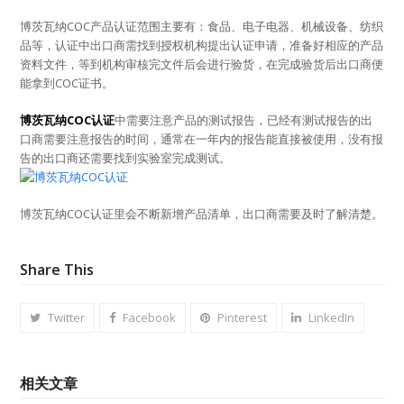
博茨瓦纳COC产品认证范围主要有：食品、电子电器、机械设备、纺织
品等，认证中出口商需找到授权机构提出认证申请，准备好相应的产品
资料文件，等到机构审核完文件后会进行验货，在完成验货后出口商便
能拿到COC证书。
博茨瓦纳COC认证
中需要注意产品的测试报告，已经有测试报告的出
口商需要注意报告的时间，通常在一年内的报告能直接被使用，没有报
告的出口商还需要找到实验室完成测试。
博茨瓦纳COC认证里会不断新增产品清单，出口商需要及时了解清楚。
Share This
Twitter
Facebook
Pinterest
LinkedIn
相关文章