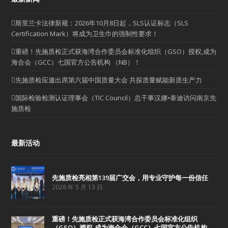
斯里兰卡法律新规：2026年10月8日起，SLS认证标志（SLS
Certification Mark）将成为卫生巾的强制性要求！
重磅！先施质检正式获海湾合作委员会标准化组织（GSO）授权,成为
海合会（GCC）七国官方公告机构 （NB）！
先施质检应邀出席第六届中国质量大会 共探质量赋能新质生产力
国际检验检测认证理事会（TIC Council）总干事汉娜•泰迪访问南京先
施质检
最新活动
先施质检亮相第139届广交会，用专业守护每一份信任
2026 年 5 月 13 日
重磅！先施质检正式获海湾合作委员会标准化组织
（GSO）授权,成为海合会（GCC）七国官方公告机构