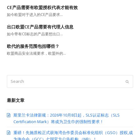
CE产品需要有欧盟授权代表才能有效
如今欧盟对于进入的CE产品要求…
出口欧盟CE产品需要有代理人信息
如今带有CE标志的产品要想出口…
欧代的服务范围包括哪些？
欧盟商品安全法规要求，欧盟外的…
Search
Submit
最新文章
斯里兰卡法律新规：2026年10月8日起，SLS认证标志（SLS
Certification Mark）将成为卫生巾的强制性要求！
重磅！先施质检正式获海湾合作委员会标准化组织（GSO）授权,成
为海合会（GCC）七国官方公告机构 （NB）！