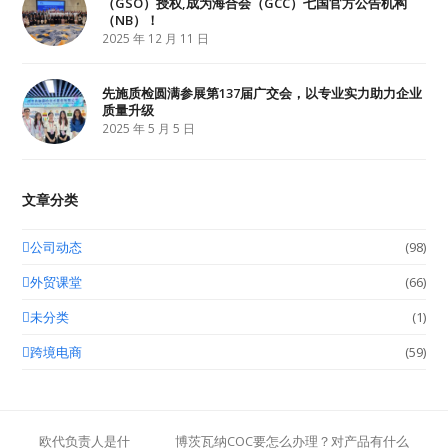
（GSO）授权,成为海合会（GCC）七国官方公告机构
（NB）！
2025 年 12 月 11 日
先施质检圆满参展第137届广交会，以专业实力助力企业
质量升级
2025 年 5 月 5 日
文章分类
公司动态
(98)
外贸课堂
(66)
未分类
(1)
跨境电商
(59)
欧代负责人是什
博茨瓦纳COC要怎么办理？对产品有什么