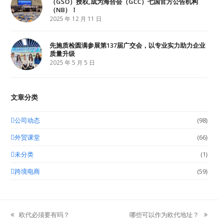
（GSO）授权,成为海合会（GCC）七国官方公告机构
（NB）！
2025 年 12 月 11 日
先施质检圆满参展第137届广交会，以专业实力助力企业
质量升级
2025 年 5 月 5 日
文章分类
公司动态
(98)
外贸课堂
(66)
未分类
(1)
跨境电商
(59)
欧代必须要有吗？
哪些可以作为欧代地址？