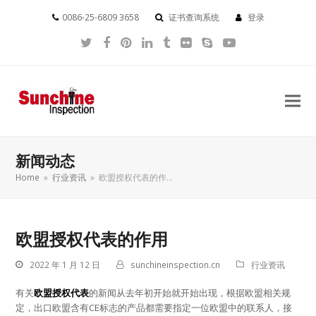
0086-25-6809 3658
证书查询系统
登录
Twitter
Facebook
Pinterest
LinkedIn
Tumblr
Flickr
Skype
YouTube
新闻动态
Home
»
行业资讯
»
欧盟授权代表的作…
欧盟授权代表的作用
2022 年 1 月 12 日
sunchineinspection.cn
行业资讯
有关
欧盟授权代表
的新闻从去年初开始就开始出现，根据欧盟相关规
定，出口欧盟含有CE标志的产品都需要指定一位欧盟中的联系人，接