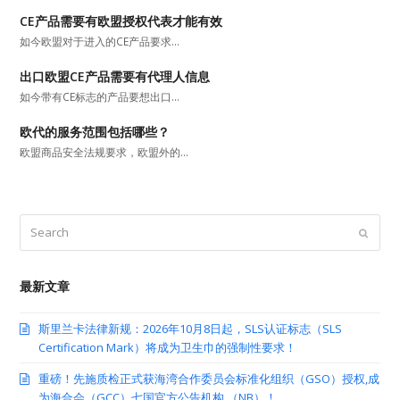
CE产品需要有欧盟授权代表才能有效
如今欧盟对于进入的CE产品要求…
出口欧盟CE产品需要有代理人信息
如今带有CE标志的产品要想出口…
欧代的服务范围包括哪些？
欧盟商品安全法规要求，欧盟外的…
Search
Submit
最新文章
斯里兰卡法律新规：2026年10月8日起，SLS认证标志（SLS
Certification Mark）将成为卫生巾的强制性要求！
重磅！先施质检正式获海湾合作委员会标准化组织（GSO）授权,成
为海合会（GCC）七国官方公告机构 （NB）！