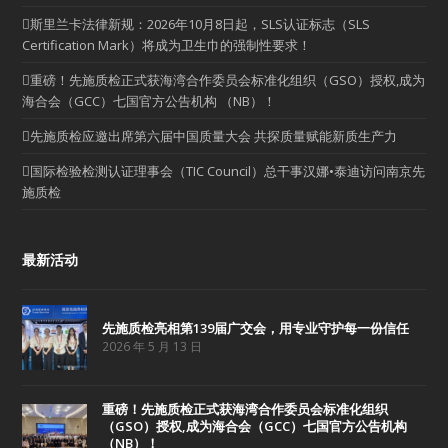
斯里兰卡法律新规：2026年10月8日起，SLS认证标志（SLS
Certification Mark）将成为卫生巾的强制性要求！
重磅！先施质检正式获海湾合作委员会标准化组织（GSO）授权,成为
海合会（GCC）七国官方公告机构 （NB）！
先施质检应邀出席第六届中国质量大会 共探质量赋能新质生产力
国际检验检测认证理事会（TIC Council）总干事汉娜•泰迪访问南京先
施质检
最新活动
先施质检亮相第139届广交会，用专业守护每一份信任
2026 年 5 月 13 日
重磅！先施质检正式获海湾合作委员会标准化组织
（GSO）授权,成为海合会（GCC）七国官方公告机构
（NB）！