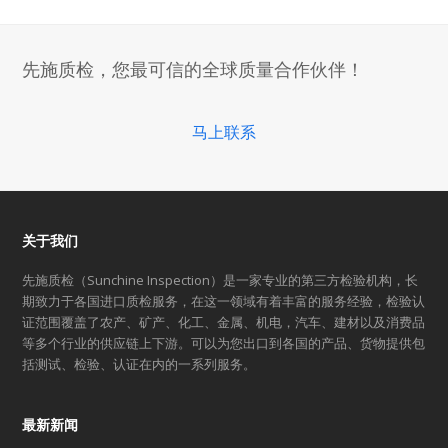
previous
next
post:
post:
先施质检，您最可信的全球质量合作伙伴！
马上联系
关于我们
先施质检（Sunchine Inspection）是一家专业的第三方检验机构，长
期致力于各国进口质检服务，在这一领域有着丰富的服务经验，检验认
证范围覆盖了农产、矿产、化工、金属、机电，汽车、建材以及消费品
等多个行业的供应链上下游。可以为您出口到各国的产品、货物提供包
括测试、检验、认证在内的一系列服务。
最新新闻