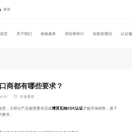
登录
首页
关于我们
检验服务
供应商审计
实验室测试
认证
出口商都有哪些要求？
n.cn
行业资讯
熟悉，大部分产品都需要先完成
博茨瓦纳COC认证
才能市场销售，接下
的要求。