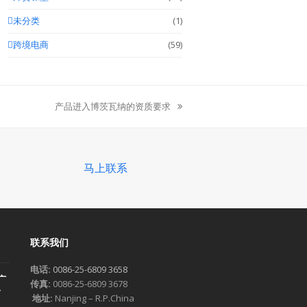
未分类
(1)
跨境电商
(59)
产品进入博茨瓦纳的资质要求
next
post:
马上联系
联系我们
电话:
0086-25-6809 3658
广
传真:
0086-25-6809 3678
一
地址:
Nanjing – R.P.China