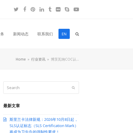
Twitter
Facebook
Pinterest
LinkedIn
Tumblr
Flickr
Skype
YouTube
服务
新闻动态
联系我们
EN
Home
»
行业资讯
»
博茨瓦纳COC认…
Search
Submit
最新文章
斯里兰卡法律新规：2026年10月8日起，
SLS认证标志（SLS Certification Mark）
将成为卫生巾的强制性要求！