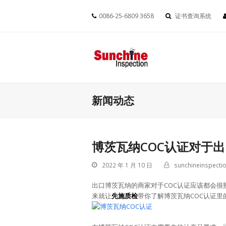
0086-25-6809 3658
证书查询系统
新闻动态
博茨瓦纳COC认证对于
2022 年 1 月 10 日
sunchineinspectio
出口博茨瓦纳的商家对于COC认证应该都会很
来就让
先施质检
带你了解博茨瓦纳COC认证里