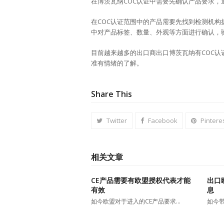
在博茨瓦纳COC认证中需要先确认产品要求
在COC认证范围中的产品需要先找到检测机
中对产品标签、数量、外观等方面进行确认，验
目前越来越多的出口商出口博茨瓦纳有COC认
准有情绪的了解。
Share This
Twitter
Facebook
Pintere
相关文章
CE产品需要有欧盟授权代表才能
出口
有效
息
如今欧盟对于进入的CE产品要求…
如今带