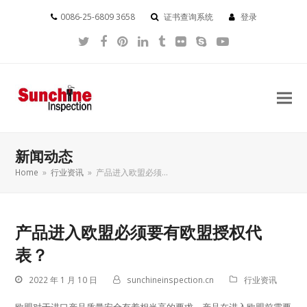
0086-25-6809 3658
证书查询系统
登录
Twitter
Facebook
Pinterest
LinkedIn
Tumblr
Flickr
Skype
YouTube
新闻动态
Home
»
行业资讯
»
产品进入欧盟必须…
产品进入欧盟必须要有欧盟授权代
表？
2022 年 1 月 10 日
sunchineinspection.cn
行业资讯
欧盟对于进口产品质量安全有着相当高的要求，产品在进入欧盟前需要