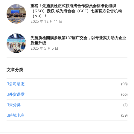
重磅！先施质检正式获海湾合作委员会标准化组织
（GSO）授权,成为海合会（GCC）七国官方公告机构
（NB）！
2025 年 12 月 11 日
先施质检圆满参展第137届广交会，以专业实力助力企业
质量升级
2025 年 5 月 5 日
文章分类
公司动态
(98)
外贸课堂
(66)
未分类
(1)
跨境电商
(59)