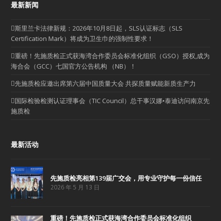
最新新闻
斯里兰卡法律新规：2026年10月8日起，SLS认证标志（SLS
Certification Mark）将成为卫生巾的强制性要求！
重磅！先施质检正式获海湾合作委员会标准化组织（GSO）授权,成为
海合会（GCC）七国官方公告机构 （NB）！
先施质检应邀出席第六届中国质量大会 共探质量赋能新质生产力
国际检验检测认证理事会（TIC Council）总干事汉娜•泰迪访问南京先
施质检
最新活动
先施质检亮相第139届广交会，用专业守护每一份信任
2026 年 5 月 13 日
重磅！先施质检正式获海湾合作委员会标准化组织