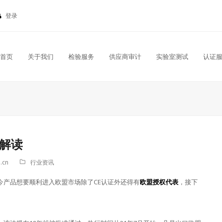
登录
首页
关于我们
检验服务
供应商审计
实验室测试
认证
解读
.cn
行业资讯
今产品想要顺利进入欧盟市场除了CE认证外还得有
欧盟授权代表
，接下
。