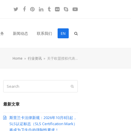
Twitter
Facebook
Pinterest
LinkedIn
Tumblr
Flickr
Skype
YouTube
服务
新闻动态
联系我们
EN
Home
»
行业资讯
»
关于欧盟授权代表…
Search
Submit
最新文章
斯里兰卡法律新规：2026年10月8日起，
SLS认证标志（SLS Certification Mark）
将成为卫生巾的强制性要求！