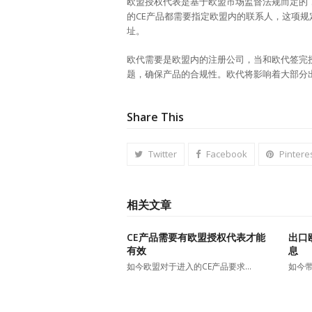
欧盟授权代表是基于欧盟市场监督法规而定的，
的CE产品都需要指定欧盟内的联系人，这项规
址。
欧代需要是欧盟内的注册公司，当和欧代签完
题，确保产品的合规性。欧代将影响着大部分
Share This
Twitter
Facebook
Pintere
相关文章
CE产品需要有欧盟授权代表才能
出口
有效
息
如今欧盟对于进入的CE产品要求…
如今带