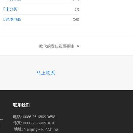
未分类
(1)
跨境电商
(59)
欧代的责任及重要性
next
post:
马上联系
联系我们
电话:
0086-25-6809 3658
广
传真:
0086-25-6809 3678
一
地址:
Nanjing – R.P.China