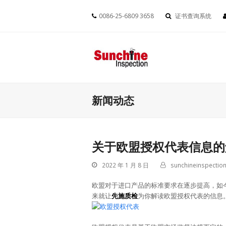
0086-25-6809 3658
证书查询系统
新闻动态
关于欧盟授权代表信息的
2022 年 1 月 8 日
sunchineinspection
欧盟对于进口产品的标准要求在逐步提高，如
来就让
先施质检
为你解读欧盟授权代表的信息