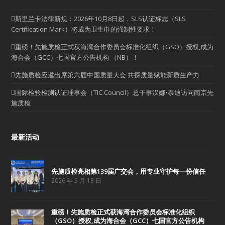
斯里兰卡法律新规：2026年10月8日起，SLS认证标志（SLS
Certification Mark）将成为卫生巾的强制性要求！
重磅！先施质检正式获海湾合作委员会标准化组织（GSO）授权,成为
海合会（GCC）七国官方公告机构 （NB）！
先施质检应邀出席第六届中国质量大会 共探质量赋能新质生产力
国际检验检测认证理事会（TIC Council）总干事汉娜•泰迪访问南京先
施质检
最新活动
先施质检亮相第139届广交会，用专业守护每一份信任
2026 年 5 月 13 日
重磅！先施质检正式获海湾合作委员会标准化组织
（GSO）授权,成为海合会（GCC）七国官方公告机构