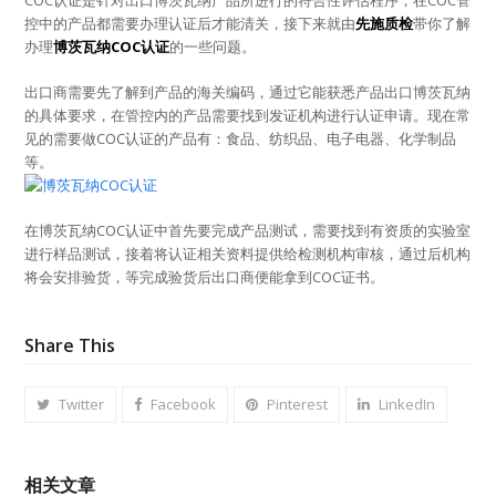
控中的产品都需要办理认证后才能清关，接下来就由
先施质检
带你了解
办理
博茨瓦纳COC认证
的一些问题。
出口商需要先了解到产品的海关编码，通过它能获悉产品出口博茨瓦纳
的具体要求，在管控内的产品需要找到发证机构进行认证申请。现在常
见的需要做COC认证的产品有：食品、纺织品、电子电器、化学制品
等。
在博茨瓦纳COC认证中首先要完成产品测试，需要找到有资质的实验室
进行样品测试，接着将认证相关资料提供给检测机构审核，通过后机构
将会安排验货，等完成验货后出口商便能拿到COC证书。
Share This
Twitter
Facebook
Pinterest
LinkedIn
相关文章