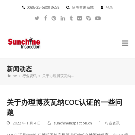
0086-25-6809 3658
证书查询系统
登录
Twitter
Facebook
Pinterest
LinkedIn
Tumblr
Flickr
Skype
YouTube
新闻动态
Home
»
行业资讯
»
关于办理博茨瓦纳…
关于办理博茨瓦纳COC认证的一些问
题
2022 年 1 月 4 日
sunchineinspection.cn
行业资讯
COC认证是针对出口博茨瓦纳产品所进行的符合性评估程序，在COC管