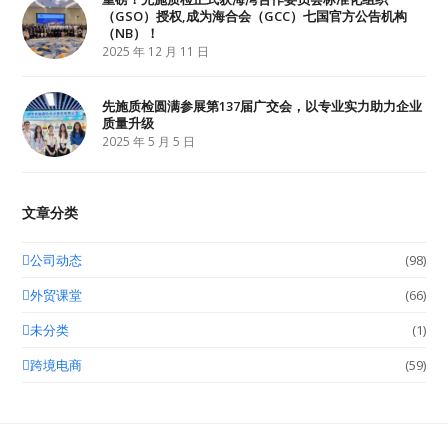
（GSO）授权,成为海合会（GCC）七国官方公告机构
（NB）！
2025 年 12 月 11 日
先施质检圆满参展第137届广交会，以专业实力助力企业
质量升级
2025 年 5 月 5 日
文章分类
公司动态
(98)
外贸课堂
(66)
未分类
(1)
跨境电商
(59)