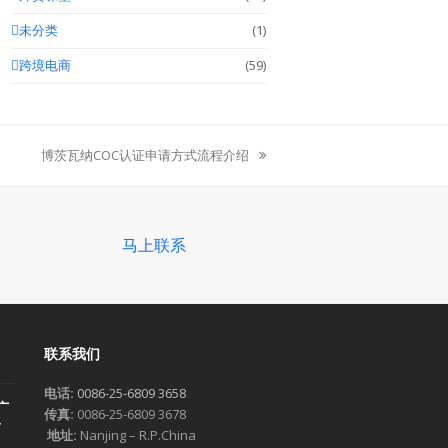
未分类
(1)
跨境电商
(59)
博茨瓦纳COC认证申请方式流程介绍
next
post:
马上联系
联系我们
电话:
0086-25-6809 3658
广
传真:
0086-25-6809 3678
一
地址:
Nanjing – R.P.China