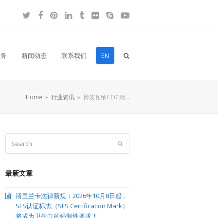
Twitter
Facebook
Pinterest
LinkedIn
Tumblr
Flickr
Skype
YouTube
服务
新闻动态
联系我们
EN
Home
»
行业资讯
»
博茨瓦纳COC清…
Search
Submit
最新文章
斯里兰卡法律新规：2026年10月8日起，
SLS认证标志（SLS Certification Mark）
将成为卫生巾的强制性要求！