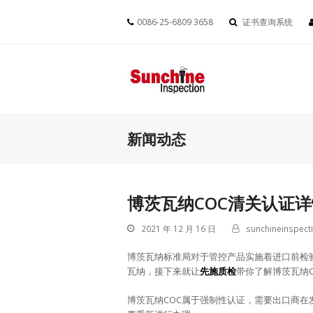
0086-25-6809 3658
证书查询系统
新闻动态
博茨瓦纳COC清关认证详
2021 年 12 月 16 日
sunchineinspect
博茨瓦纳标准局对于管控产品实施着进口前检
瓦纳，接下来就让
先施质检
带你了解博茨瓦纳
博茨瓦纳COC属于强制性认证，需要出口商在