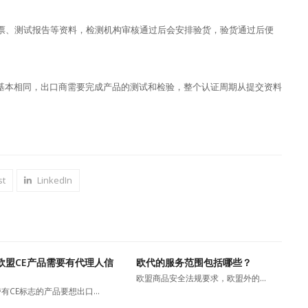
票、测试报告等资料，检测机构审核通过后会安排验货，验货通过后便
证基本相同，出口商需要完成产品的测试和检验，整个认证周期从提交资料
st
LinkedIn
欧盟CE产品需要有代理人信
欧代的服务范围包括哪些？
欧盟商品安全法规要求，欧盟外的…
有CE标志的产品要想出口…