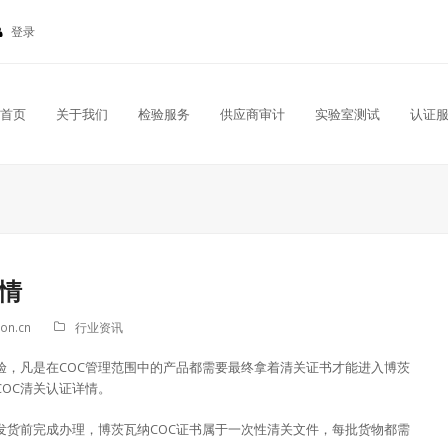
登录
首页
关于我们
检验服务
供应商审计
实验室测试
认证
情
ion.cn
行业资讯
验，凡是在COC管理范围中的产品都需要最终拿着清关证书才能进入博茨
COC清关认证详情。
发货前完成办理，博茨瓦纳COC证书属于一次性清关文件，每批货物都需