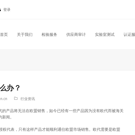
登录
首页
关于我们
检验服务
供应商审计
实验室测试
认证
么办？
n.cn
行业资讯
代的产品将无法在欧盟销售，如今已经有一些产品因为没有欧代而被海关
的新闻。
的授权代表，只有这样产品才能顺利通往欧盟市场销售。欧代需要是欧盟