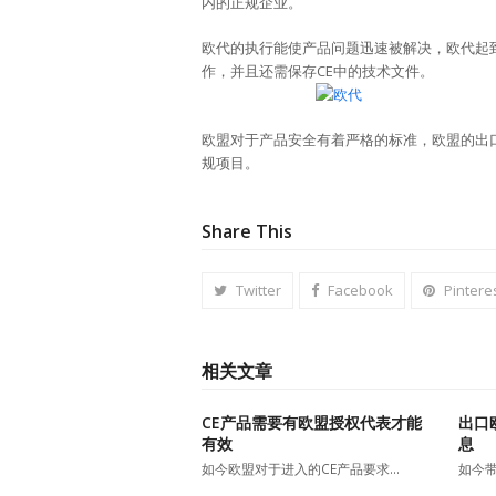
内的正规企业。
欧代的执行能使产品问题迅速被解决，欧代起
作，并且还需保存CE中的技术文件。
欧盟对于产品安全有着严格的标准，欧盟的出
规项目。
Share This
Twitter
Facebook
Pintere
相关文章
CE产品需要有欧盟授权代表才能
出口
有效
息
如今欧盟对于进入的CE产品要求…
如今带