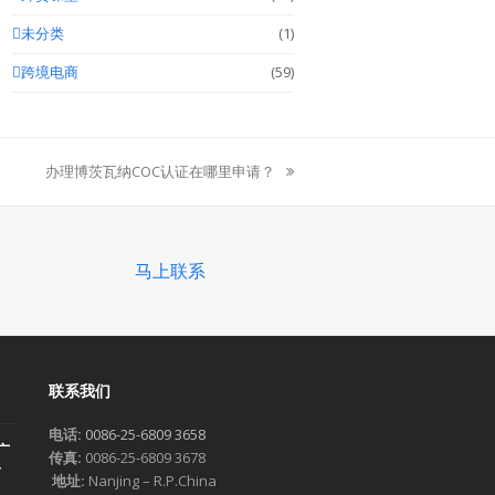
未分类
(1)
跨境电商
(59)
办理博茨瓦纳COC认证在哪里申请？
next
post:
马上联系
联系我们
电话:
0086-25-6809 3658
广
传真:
0086-25-6809 3678
一
地址:
Nanjing – R.P.China