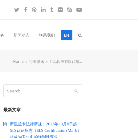
Twitter
Facebook
Pinterest
LinkedIn
Tumblr
Flickr
Skype
YouTube
服务
新闻动态
联系我们
EN
Home
»
行业资讯
»
产品因没有欧代扣…
Search
Submit
最新文章
斯里兰卡法律新规：2026年10月8日起，
SLS认证标志（SLS Certification Mark）
将成为卫生巾的强制性要求！