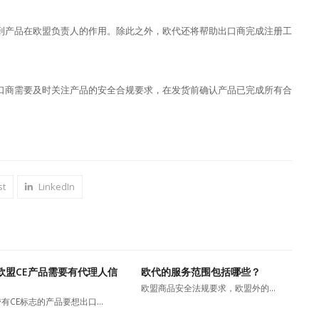
到产品在欧盟负责人的作用。除此之外，欧代还将帮助出口商完成注册工
口商需要及时关注产品的安全合规要求，在发货前确认产品已完成所有合
st
LinkedIn
欧盟CE产品需要有代理人信
欧代的服务范围包括哪些？
欧盟商品安全法规要求，欧盟外的…
有CE标志的产品要想出口…