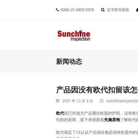
0086-25-6809 3658
证书查询系统
新闻动态
产品因没有欧代扣留该怎
2021 年 12 月 3 日
sunchineinspectio
欧代
现已经成为产品通往欧盟的护照，没有欧
扣留的新闻，接下来就跟着
先施质检
了解欧代
欧代规定了CE认证产品现在都必须有欧盟内