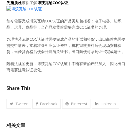
先施质检
带你了解
博茨瓦纳COC认证
。
如今需要完成博茨瓦纳COC认证的产品类别包括着：电子电器、纺织
品、玩具、食品等，当产品发货前需要完成COC证书的办理。
办理博茨瓦纳COC认证时需要完成产品的测试和验货，出口商首先需要
提交申请表，接着准备相应认证资料，机构审核资料后会现场安排验
货，当验货合格后便会开具清关证书，出口商便可拿到证书完成清关。
随着法规的更新，博茨瓦纳COC认证中不断有新的产品加入，因此出口
商需要注意认证变化。
Share This
Twitter
Facebook
Pinterest
LinkedIn
相关文章