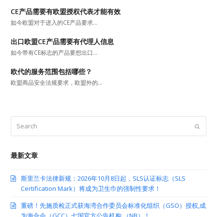
CE产品需要有欧盟授权代表才能有效
如今欧盟对于进入的CE产品要求…
出口欧盟CE产品需要有代理人信息
如今带有CE标志的产品要想出口…
欧代的服务范围包括哪些？
欧盟商品安全法规要求，欧盟外的…
Search
Submit
最新文章
斯里兰卡法律新规：2026年10月8日起，SLS认证标志（SLS
Certification Mark）将成为卫生巾的强制性要求！
重磅！先施质检正式获海湾合作委员会标准化组织（GSO）授权,成
为海合会（GCC）七国官方公告机构 （NB）！