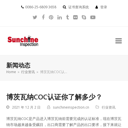
0086-25-6809 3658
证书查询系统
登录
Twitter
Facebook
Pinterest
LinkedIn
Tumblr
Flickr
Skype
YouTube
新闻动态
Home
»
行业资讯
»
博茨瓦纳COC认…
博茨瓦纳COC认证你了解多少？
2021 年 12 月 2 日
sunchineinspection.cn
行业资讯
博茨瓦纳COC是产品进入博茨瓦纳前需要完成的认证标准，现在博茨瓦
纳市场越来越备受瞩目，出口商需要了解产品的出口要求，接下来就让