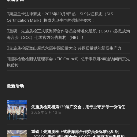
斯里兰卡法律新规：2026年10月8日起，SLS认证标志（SLS
Certification Mark）将成为卫生巾的强制性要求！
重磅！先施质检正式获海湾合作委员会标准化组织（GSO）授权,成为
海合会（GCC）七国官方公告机构 （NB）！
先施质检应邀出席第六届中国质量大会 共探质量赋能新质生产力
国际检验检测认证理事会（TIC Council）总干事汉娜•泰迪访问南京先
施质检
最新活动
先施质检亮相第139届广交会，用专业守护每一份信任
2026 年 5 月 13 日
重磅！先施质检正式获海湾合作委员会标准化组织
（GSO）授权,成为海合会（GCC）七国官方公告机构