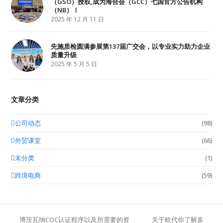
（GSO）授权,成为海合会（GCC）七国官方公告机构
（NB）！
2025 年 12 月 11 日
先施质检圆满参展第137届广交会，以专业实力助力企业
质量升级
2025 年 5 月 5 日
文章分类
公司动态
(98)
外贸课堂
(66)
未分类
(1)
跨境电商
(59)
博茨瓦纳COC认证程序以及所需要的资
关于欧代你了解多