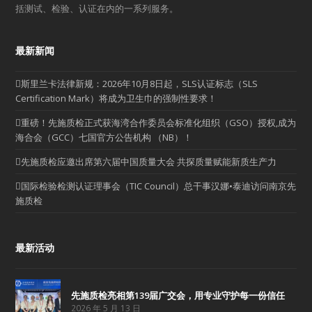
括测试、检验、认证在内的一系列服务。
最新新闻
斯里兰卡法律新规：2026年10月8日起，SLS认证标志（SLS
Certification Mark）将成为卫生巾的强制性要求！
重磅！先施质检正式获海湾合作委员会标准化组织（GSO）授权,成为
海合会（GCC）七国官方公告机构 （NB）！
先施质检应邀出席第六届中国质量大会 共探质量赋能新质生产力
国际检验检测认证理事会（TIC Council）总干事汉娜•泰迪访问南京先
施质检
最新活动
先施质检亮相第139届广交会，用专业守护每一份信任
2026 年 5 月 13 日