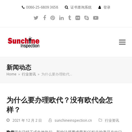
0086-25-6809 3658
证书查询系统
登录
Twitter
Facebook
Pinterest
LinkedIn
Tumblr
Flickr
Skype
YouTube
新闻动态
Home
»
行业资讯
»
为什么要办理欧代…
为什么要办理欧代？没有欧代会怎
样？
2021 年 12 月 2 日
sunchineinspection.cn
行业资讯
欧代
现在已经正式生效执行，新的法规要求带有CE标志的产品在出口