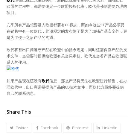
欧盟的过程中，都需要确定一位欧盟授权代表，欧代是强制需要办理的
项目。
几乎所有产品想要进入欧盟都要有CE标志，而如今这些CE产品必须要
在销售中有一位欧代，此项规定的发布除了是为了加强产品安全外，更
是为了便于之后产品的沟通。
欧代将替出口商遵守产品在欧盟中的指令规定，同时还需保存产品的技
术文件，当需要时提供给欧盟有关当局审核。欧代充当着产品在欧盟联
系人的作用。
如果产品现在还没有
欧代
信息，那么产品将无法在欧盟进行销售，在办
理欧代中，出口商需要提供产品的CE技术文件，而欧代方最终要提供
自己的联系信息。
Share This
Twitter
Facebook
Pinterest
LinkedIn