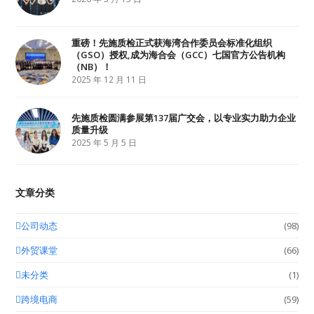
重磅！先施质检正式获海湾合作委员会标准化组织
（GSO）授权,成为海合会（GCC）七国官方公告机构
（NB）！
2025 年 12 月 11 日
先施质检圆满参展第137届广交会，以专业实力助力企业
质量升级
2025 年 5 月 5 日
文章分类
公司动态
(98)
外贸课堂
(66)
未分类
(1)
跨境电商
(59)