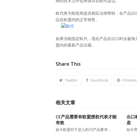
商的技术文件也将保存在欧代这边。
欧代将为制造商提供相应法律帮助，在产品出
品在欧盟内的正常销售。
如果没能指定欧代，现在产品在出口时会被海
盟内的最新产品法规。
Share This
Twitter
Facebook
Pintere
相关文章
CE产品需要有欧盟授权代表才能
出口
有效
息
如今欧盟对于进入的CE产品要求…
如今带