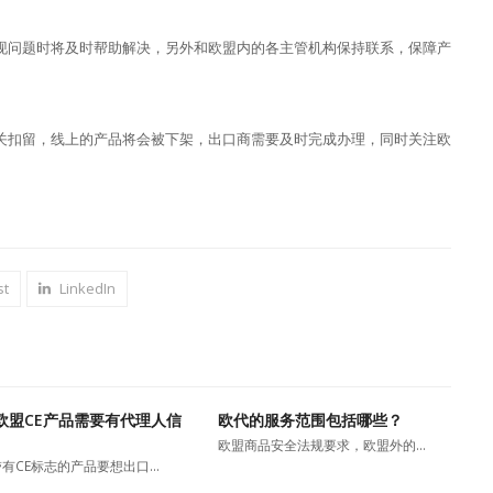
现问题时将及时帮助解决，另外和欧盟内的各主管机构保持联系，保障产
关扣留，线上的产品将会被下架，出口商需要及时完成办理，同时关注欧
st
LinkedIn
欧盟CE产品需要有代理人信
欧代的服务范围包括哪些？
欧盟商品安全法规要求，欧盟外的…
有CE标志的产品要想出口…