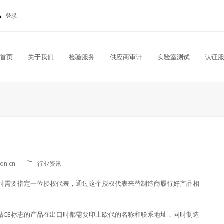
登录
首页
关于我们
检验服务
供应商审计
实验室测试
认证
ion.cn
行业资讯
品时需要指定一位授权代表，通过这个授权代表来替制造商履行好产品相
贴CE标志的产品在出口时都需要印上欧代的名称和联系地址，同时制造