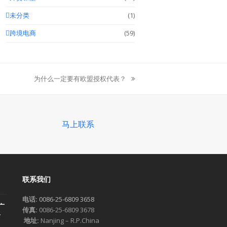
未分类
(1)
跨境电商
(59)
为什么一定要有欧盟授权代表？
next
post:
马上联系
联系我们
电话:
0086-25-6809 3658
广
传真:
0086-25-6809 3678
一
地址:
Nanjing – R.P.China