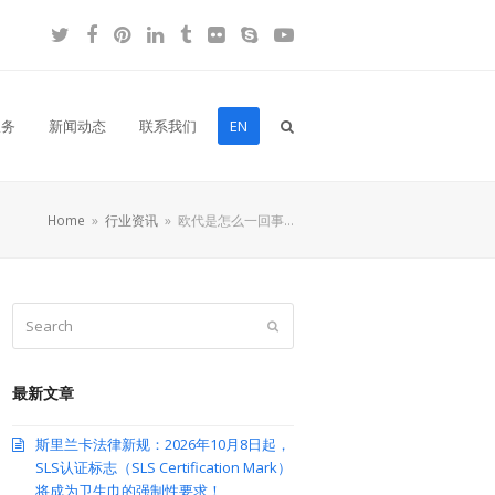
Twitter
Facebook
Pinterest
LinkedIn
Tumblr
Flickr
Skype
YouTube
服务
新闻动态
联系我们
EN
Home
»
行业资讯
»
欧代是怎么一回事…
Search
Submit
最新文章
斯里兰卡法律新规：2026年10月8日起，
SLS认证标志（SLS Certification Mark）
将成为卫生巾的强制性要求！