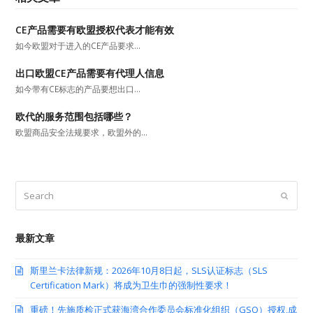
CE产品需要有欧盟授权代表才能有效
如今欧盟对于进入的CE产品要求…
出口欧盟CE产品需要有代理人信息
如今带有CE标志的产品要想出口…
欧代的服务范围包括哪些？
欧盟商品安全法规要求，欧盟外的…
Search
Submit
最新文章
斯里兰卡法律新规：2026年10月8日起，SLS认证标志（SLS
Certification Mark）将成为卫生巾的强制性要求！
重磅！先施质检正式获海湾合作委员会标准化组织（GSO）授权,成