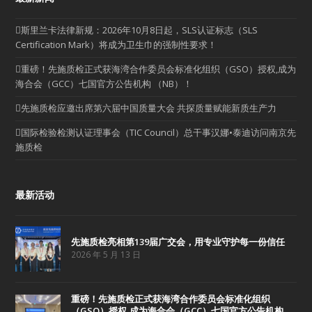
斯里兰卡法律新规：2026年10月8日起，SLS认证标志（SLS
Certification Mark）将成为卫生巾的强制性要求！
重磅！先施质检正式获海湾合作委员会标准化组织（GSO）授权,成为
海合会（GCC）七国官方公告机构 （NB）！
先施质检应邀出席第六届中国质量大会 共探质量赋能新质生产力
国际检验检测认证理事会（TIC Council）总干事汉娜•泰迪访问南京先
施质检
最新活动
先施质检亮相第139届广交会，用专业守护每一份信任
2026 年 5 月 13 日
重磅！先施质检正式获海湾合作委员会标准化组织
（GSO）授权,成为海合会（GCC）七国官方公告机构