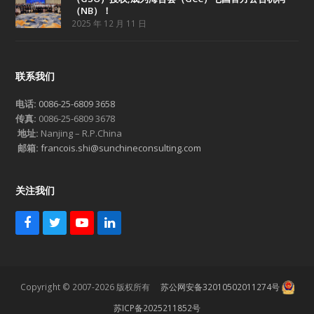
（NB）！
2025 年 12 月 11 日
联系我们
电话:
0086-25-6809 3658
传真:
0086-25-6809 3678
地址:
Nanjing – R.P.China
邮箱:
francois.shi@sunchineconsulting.com
关注我们
F
T
Y
L
a
w
o
i
c
i
u
n
e
t
T
k
b
t
u
e
Copyright © 2007-2026 版权所有
苏公网安备32010502011274号
o
e
b
d
o
r
e
I
苏ICP备2025211852号