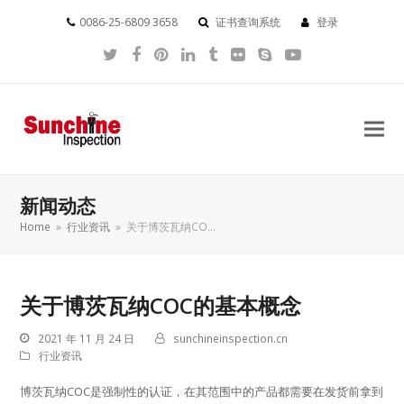
0086-25-6809 3658
证书查询系统
登录
Twitter
Facebook
Pinterest
LinkedIn
Tumblr
Flickr
Skype
YouTube
新闻动态
Home
»
行业资讯
»
关于博茨瓦纳CO…
关于博茨瓦纳COC的基本概念
2021 年 11 月 24 日
sunchineinspection.cn
行业资讯
博茨瓦纳COC是强制性的认证，在其范围中的产品都需要在发货前拿到