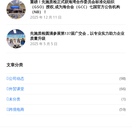
重磅！先施质检正式获海湾合作委员会标准化组织
（GSO）授权,成为海合会（GCC）七国官方公告机构
（NB）！
2025 年 12 月 11 日
先施质检圆满参展第137届广交会，以专业实力助力企业
质量升级
2025 年 5 月 5 日
文章分类
公司动态
(98)
外贸课堂
(66)
未分类
(1)
跨境电商
(59)