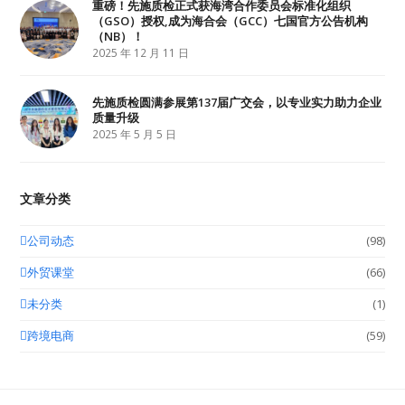
重磅！先施质检正式获海湾合作委员会标准化组织
（GSO）授权,成为海合会（GCC）七国官方公告机构
（NB）！
2025 年 12 月 11 日
先施质检圆满参展第137届广交会，以专业实力助力企业
质量升级
2025 年 5 月 5 日
文章分类
公司动态
(98)
外贸课堂
(66)
未分类
(1)
跨境电商
(59)