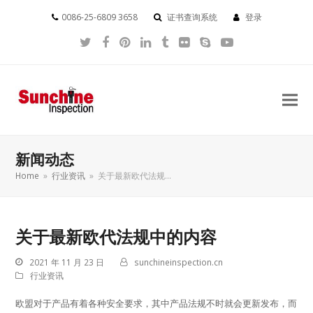
0086-25-6809 3658
证书查询系统
登录
Twitter
Facebook
Pinterest
LinkedIn
Tumblr
Flickr
Skype
YouTube
新闻动态
Home
»
行业资讯
»
关于最新欧代法规…
关于最新欧代法规中的内容
2021 年 11 月 23 日
sunchineinspection.cn
行业资讯
欧盟对于产品有着各种安全要求，其中产品法规不时就会更新发布，而