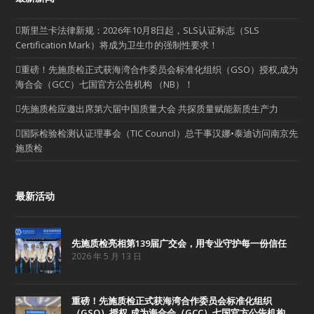
斯里兰卡法律新规：2026年10月8日起，SLS认证标志（SLS
Certification Mark）将成为卫生巾的强制性要求！
重磅！先施质检正式获海湾合作委员会标准化组织（GSO）授权,成为
海合会（GCC）七国官方公告机构 （NB）！
先施质检应邀出席第六届中国质量大会 共探质量赋能新质生产力
国际检验检测认证理事会（TIC Council）总干事汉娜•泰迪访问南京先
施质检
最新活动
先施质检亮相第139届广交会，用专业守护每一份信任
2026 年 5 月 13 日
重磅！先施质检正式获海湾合作委员会标准化组织
（GSO）授权,成为海合会（GCC）七国官方公告机构