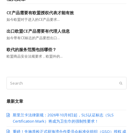
CE产品需要有欧盟授权代表才能有效
如今欧盟对于进入的CE产品要求…
出口欧盟CE产品需要有代理人信息
如今带有CE标志的产品要想出口…
欧代的服务范围包括哪些？
欧盟商品安全法规要求，欧盟外的…
Search
Submit
最新文章
斯里兰卡法律新规：2026年10月8日起，SLS认证标志（SLS
Certification Mark）将成为卫生巾的强制性要求！
重磅！先施质检正式获海湾合作委员会标准化组织（GSO）授权,成