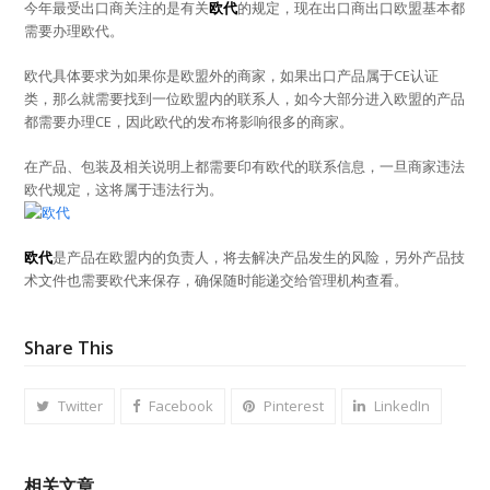
今年最受出口商关注的是有关
欧代
的规定，现在出口商出口欧盟基本都
需要办理欧代。
欧代具体要求为如果你是欧盟外的商家，如果出口产品属于CE认证
类，那么就需要找到一位欧盟内的联系人，如今大部分进入欧盟的产品
都需要办理CE，因此欧代的发布将影响很多的商家。
在产品、包装及相关说明上都需要印有欧代的联系信息，一旦商家违法
欧代规定，这将属于违法行为。
欧代
是产品在欧盟内的负责人，将去解决产品发生的风险，另外产品技
术文件也需要欧代来保存，确保随时能递交给管理机构查看。
Share This
Twitter
Facebook
Pinterest
LinkedIn
相关文章