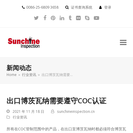
0086-25-6809 3658
证书查询系统
登录
Twitter
Facebook
Pinterest
LinkedIn
Tumblr
Flickr
Skype
YouTube
新闻动态
Home
»
行业资讯
»
出口博茨瓦纳需要…
出口博茨瓦纳需要遵守COC认证
2021 年 11 月 18 日
sunchineinspection.cn
行业资讯
所有在COC管制范围中的产品，在出口至博茨瓦纳时都必须符合博茨瓦