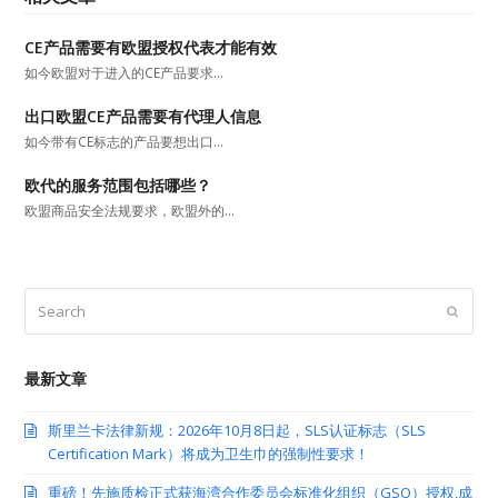
CE产品需要有欧盟授权代表才能有效
如今欧盟对于进入的CE产品要求…
出口欧盟CE产品需要有代理人信息
如今带有CE标志的产品要想出口…
欧代的服务范围包括哪些？
欧盟商品安全法规要求，欧盟外的…
Search
Submit
最新文章
斯里兰卡法律新规：2026年10月8日起，SLS认证标志（SLS
Certification Mark）将成为卫生巾的强制性要求！
重磅！先施质检正式获海湾合作委员会标准化组织（GSO）授权,成