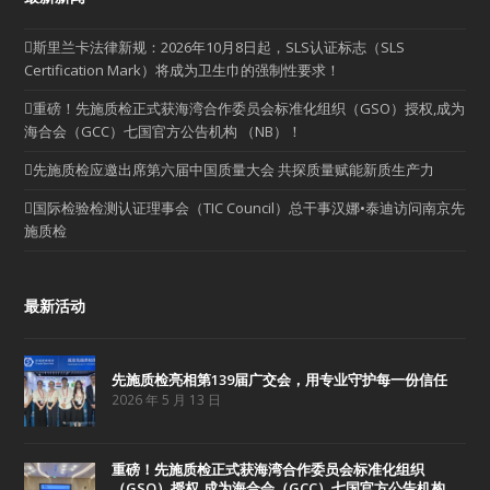
斯里兰卡法律新规：2026年10月8日起，SLS认证标志（SLS
Certification Mark）将成为卫生巾的强制性要求！
重磅！先施质检正式获海湾合作委员会标准化组织（GSO）授权,成为
海合会（GCC）七国官方公告机构 （NB）！
先施质检应邀出席第六届中国质量大会 共探质量赋能新质生产力
国际检验检测认证理事会（TIC Council）总干事汉娜•泰迪访问南京先
施质检
最新活动
先施质检亮相第139届广交会，用专业守护每一份信任
2026 年 5 月 13 日
重磅！先施质检正式获海湾合作委员会标准化组织
（GSO）授权,成为海合会（GCC）七国官方公告机构