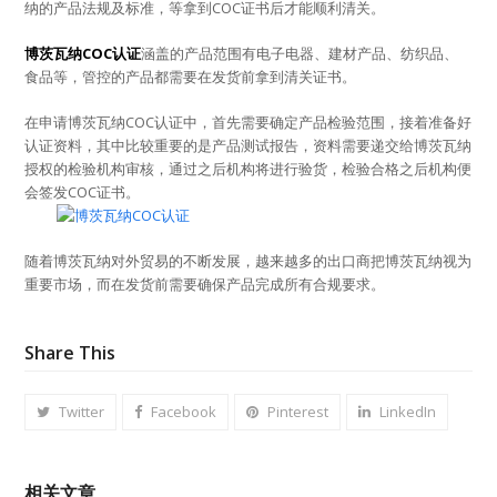
纳的产品法规及标准，等拿到COC证书后才能顺利清关。
博茨瓦纳COC认证
涵盖的产品范围有电子电器、建材产品、纺织品、
食品等，管控的产品都需要在发货前拿到清关证书。
在申请博茨瓦纳COC认证中，首先需要确定产品检验范围，接着准备好
认证资料，其中比较重要的是产品测试报告，资料需要递交给博茨瓦纳
授权的检验机构审核，通过之后机构将进行验货，检验合格之后机构便
会签发COC证书。
随着博茨瓦纳对外贸易的不断发展，越来越多的出口商把博茨瓦纳视为
重要市场，而在发货前需要确保产品完成所有合规要求。
Share This
Twitter
Facebook
Pinterest
LinkedIn
相关文章