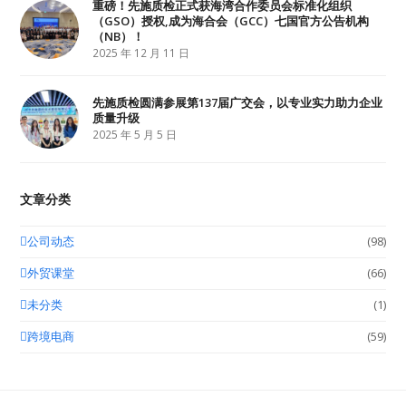
重磅！先施质检正式获海湾合作委员会标准化组织
（GSO）授权,成为海合会（GCC）七国官方公告机构
（NB）！
2025 年 12 月 11 日
先施质检圆满参展第137届广交会，以专业实力助力企业
质量升级
2025 年 5 月 5 日
文章分类
公司动态
(98)
外贸课堂
(66)
未分类
(1)
跨境电商
(59)