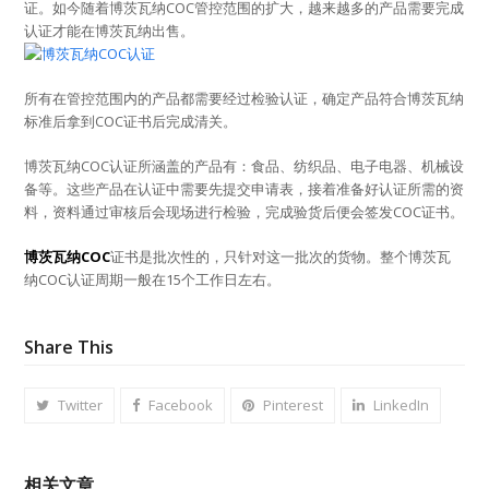
证。如今随着博茨瓦纳COC管控范围的扩大，越来越多的产品需要完成
认证才能在博茨瓦纳出售。
所有在管控范围内的产品都需要经过检验认证，确定产品符合博茨瓦纳
标准后拿到COC证书后完成清关。
博茨瓦纳COC认证所涵盖的产品有：食品、纺织品、电子电器、机械设
备等。这些产品在认证中需要先提交申请表，接着准备好认证所需的资
料，资料通过审核后会现场进行检验，完成验货后便会签发COC证书。
博茨瓦纳COC
证书是批次性的，只针对这一批次的货物。整个博茨瓦
纳COC认证周期一般在15个工作日左右。
Share This
Twitter
Facebook
Pinterest
LinkedIn
相关文章