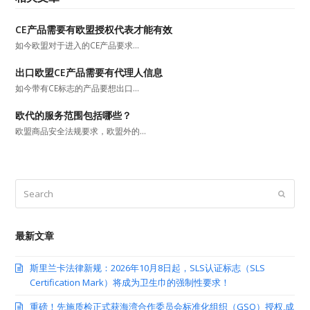
CE产品需要有欧盟授权代表才能有效
如今欧盟对于进入的CE产品要求…
出口欧盟CE产品需要有代理人信息
如今带有CE标志的产品要想出口…
欧代的服务范围包括哪些？
欧盟商品安全法规要求，欧盟外的…
Search
Submit
最新文章
斯里兰卡法律新规：2026年10月8日起，SLS认证标志（SLS
Certification Mark）将成为卫生巾的强制性要求！
重磅！先施质检正式获海湾合作委员会标准化组织（GSO）授权,成