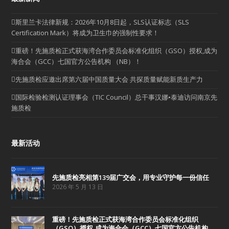
斯里兰卡法律新规：2026年10月8日起，SLS认证标志（SLS
Certification Mark）将成为卫生巾的强制性要求！
重磅！先施质检正式获海湾合作委员会标准化组织（GSO）授权,成为
海合会（GCC）七国官方公告机构 （NB）！
先施质检应邀出席第六届中国质量大会 共探质量赋能新质生产力
国际检验检测认证理事会（TIC Council）总干事汉娜•泰迪访问南京先
施质检
最新活动
先施质检亮相第139届广交会，用专业守护每一份信任
2026 年 5 月 13 日
重磅！先施质检正式获海湾合作委员会标准化组织
（GSO）授权,成为海合会（GCC）七国官方公告机构