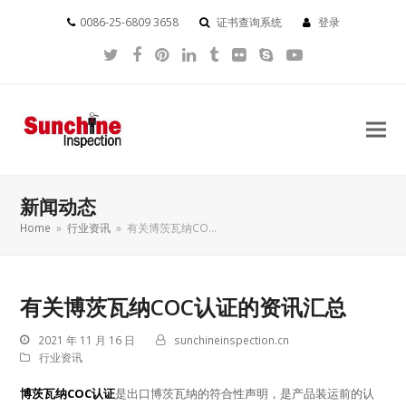
0086-25-6809 3658
证书查询系统
登录
Twitter
Facebook
Pinterest
LinkedIn
Tumblr
Flickr
Skype
YouTube
新闻动态
Home
»
行业资讯
»
有关博茨瓦纳CO…
有关博茨瓦纳COC认证的资讯汇总
2021 年 11 月 16 日
sunchineinspection.cn
行业资讯
博茨瓦纳COC认证
是出口博茨瓦纳的符合性声明，是产品装运前的认