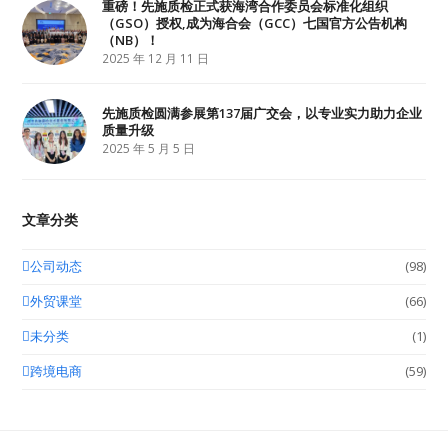
重磅！先施质检正式获海湾合作委员会标准化组织
（GSO）授权,成为海合会（GCC）七国官方公告机构
（NB）！
2025 年 12 月 11 日
先施质检圆满参展第137届广交会，以专业实力助力企业
质量升级
2025 年 5 月 5 日
文章分类
公司动态
(98)
外贸课堂
(66)
未分类
(1)
跨境电商
(59)