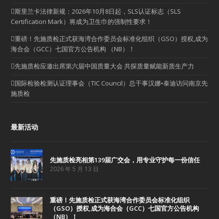
斯里兰卡法律新规：2026年10月8日起，SLS认证标志（SLS
Certification Mark）将成为卫生巾的强制性要求！
重磅！先施质检正式获海湾合作委员会标准化组织（GSO）授权,成为
海合会（GCC）七国官方公告机构 （NB）！
先施质检应邀出席第六届中国质量大会 共探质量赋能新质生产力
国际检验检测认证理事会（TIC Council）总干事汉娜•泰迪访问南京先
施质检
最新活动
先施质检亮相第139届广交会，用专业守护每一份信任
2026 年 5 月 13 日
重磅！先施质检正式获海湾合作委员会标准化组织
（GSO）授权,成为海合会（GCC）七国官方公告机构
（NB）！