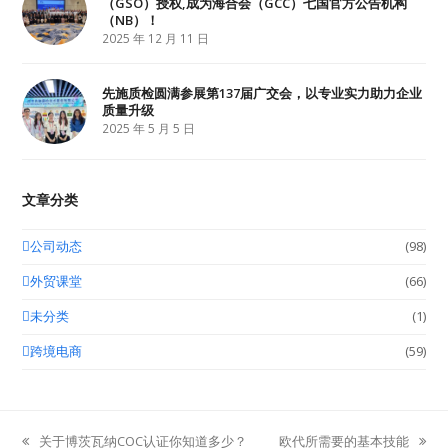
（GSO）授权,成为海合会（GCC）七国官方公告机构
（NB）！
2025 年 12 月 11 日
先施质检圆满参展第137届广交会，以专业实力助力企业
质量升级
2025 年 5 月 5 日
文章分类
公司动态
(98)
外贸课堂
(66)
未分类
(1)
跨境电商
(59)
关于博茨瓦纳COC认证你知道多少？
欧代所需要的基本技能