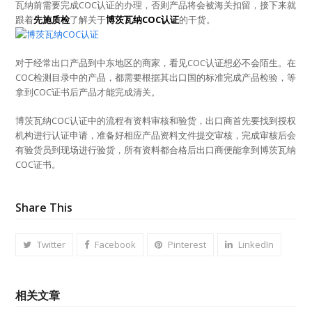
瓦纳前需要完成COC认证的办理，否则产品将会被海关扣留，接下来就
跟着
先施质检
了解关于
博茨瓦纳COC认证
的干货。
对于经常出口产品到中东地区的商家，看见COC认证想必不会陌生。在
COC检测目录中的产品，都需要根据其出口国的标准完成产品检验，等
拿到COC证书后产品才能完成清关。
博茨瓦纳COC认证中的流程有资料审核和验货，出口商首先要找到授权
机构进行认证申请，准备好相应产品资料文件提交审核，完成审核后会
有验货员到现场进行验货，所有资料都合格后出口商便能拿到博茨瓦纳
COC证书。
Share This
Twitter
Facebook
Pinterest
LinkedIn
相关文章