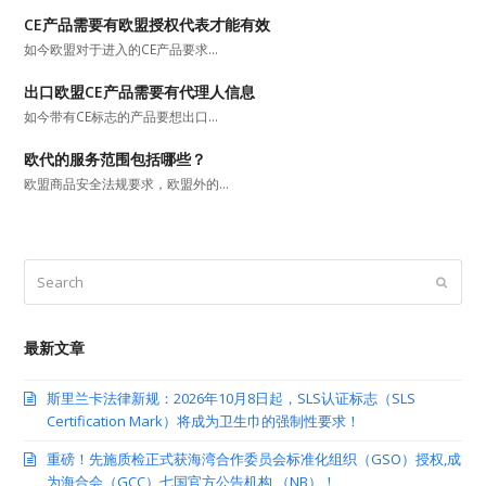
CE产品需要有欧盟授权代表才能有效
如今欧盟对于进入的CE产品要求…
出口欧盟CE产品需要有代理人信息
如今带有CE标志的产品要想出口…
欧代的服务范围包括哪些？
欧盟商品安全法规要求，欧盟外的…
Search
Submit
最新文章
斯里兰卡法律新规：2026年10月8日起，SLS认证标志（SLS
Certification Mark）将成为卫生巾的强制性要求！
重磅！先施质检正式获海湾合作委员会标准化组织（GSO）授权,成
为海合会（GCC）七国官方公告机构 （NB）！