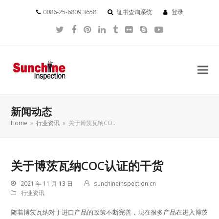
0086-25-6809 3658
证书查询系统
登录
Twitter
Facebook
Pinterest
LinkedIn
Tumblr
Flickr
Skype
YouTube
新闻动态
Home
»
行业资讯
»
关于博茨瓦纳CO…
关于博茨瓦纳COC认证的干货
2021 年 11 月 13 日
sunchineinspection.cn
行业资讯
随着博茨瓦纳对于进口产品的政策不断完善，现在很多产品在进入博茨