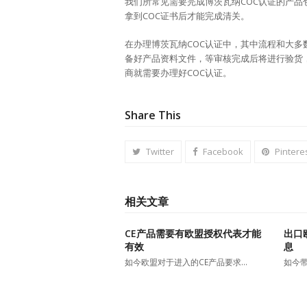
我们所常见需要完成博茨瓦纳COC认证的产
拿到COC证书后才能完成清关。
在办理博茨瓦纳COC认证中，其中流程和大
备好产品资料文件，等审核完成后将进行验货
商就需要办理好COC认证。
Share This
Twitter
Facebook
Pintere
相关文章
CE产品需要有欧盟授权代表才能
出口
有效
息
如今欧盟对于进入的CE产品要求…
如今带