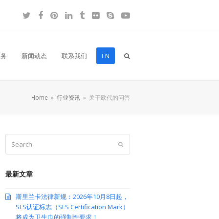
Twitter
Facebook
Pinterest
LinkedIn
Tumblr
Flickr
Skype
YouTube
服务
新闻动态
联系我们
EN
Home
»
行业资讯
»
关于欧代的问答
Search
Submit
最新文章
斯里兰卡法律新规：2026年10月8日起，
SLS认证标志（SLS Certification Mark）
将成为卫生巾的强制性要求！