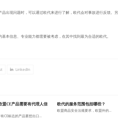
产品出现问题时，可以通过欧代来进行了解，欧代会对事故进行反馈。另
的基本信息、专业能力都需要被考虑，在其中找到最为合适的欧代。
st
LinkedIn
欧盟CE产品需要有代理人信
欧代的服务范围包括哪些？
欧盟商品安全法规要求，欧盟外的…
有CE标志的产品要想出口…