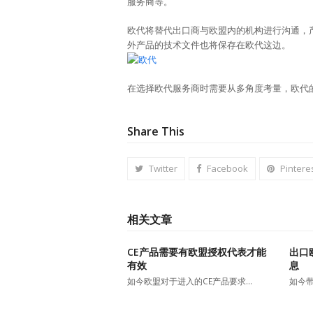
服务商等。
欧代将替代出口商与欧盟内的机构进行沟通，
外产品的技术文件也将保存在欧代这边。
在选择欧代服务商时需要从多角度考量，欧代
Share This
Twitter
Facebook
Pintere
相关文章
CE产品需要有欧盟授权代表才能
出口
有效
息
如今欧盟对于进入的CE产品要求…
如今带