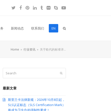
Twitter
Facebook
Pinterest
LinkedIn
Tumblr
Flickr
Skype
YouTube
服务
新闻动态
联系我们
EN
Home
»
行业资讯
»
关于欧代的标准详…
Search
Submit
最新文章
斯里兰卡法律新规：2026年10月8日起，
SLS认证标志（SLS Certification Mark）
将成为卫生巾的强制性要求！