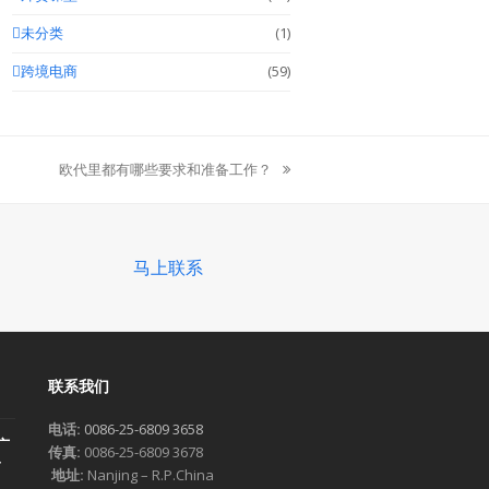
未分类
(1)
跨境电商
(59)
欧代里都有哪些要求和准备工作？
next
post:
马上联系
联系我们
电话:
0086-25-6809 3658
广
传真:
0086-25-6809 3678
一
地址:
Nanjing – R.P.China