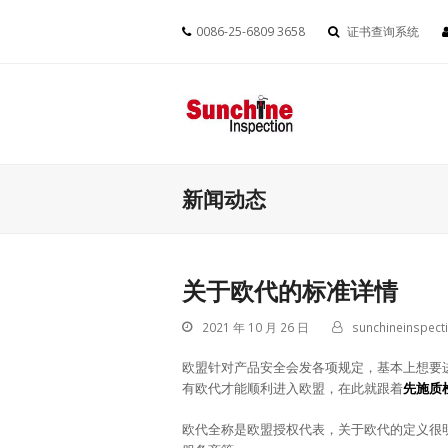
0086-25-6809 3658
证书查询系统
新闻动态
关于欧代的标准详情
2021 年 10 月 26 日
sunchineinspect
欧盟针对产品安全会发各项规定，基本上想要
有欧代才能顺利进入欧盟，在此就跟着
先施质
欧代全称是欧盟授权代表，关于欧代的定义很