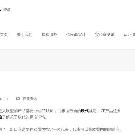
登录
首页
关于我们
检验服务
供应商审计
实验室测试
认证
ion.cn
行业资讯
进入欧盟的产品都要办理CE认证，而根据最新的
欧代
规定，CE产品还要
检
了解关于欧代的标准详情。
明了，出口商需要在欧盟内指定一位代表，代表可以是欧盟内的制造商、