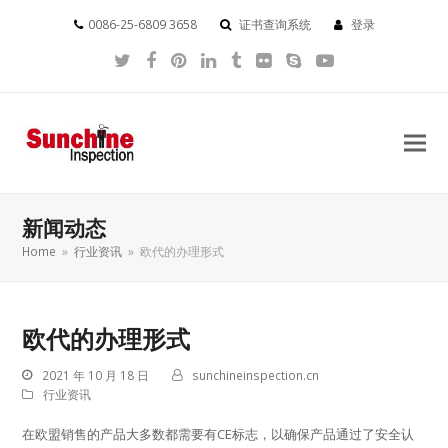
0086-25-6809 3658
证书查询系统
登录
Twitter
Facebook
Pinterest
LinkedIn
Tumblr
Flickr
Skype
YouTube
新闻动态
Home
»
行业资讯
»
欧代的办理形式
欧代的办理形式
2021 年 10 月 18 日
sunchineinspection.cn
行业资讯
在欧盟销售的产品大多数都需要有CE标志，以确保产品通过了安全认