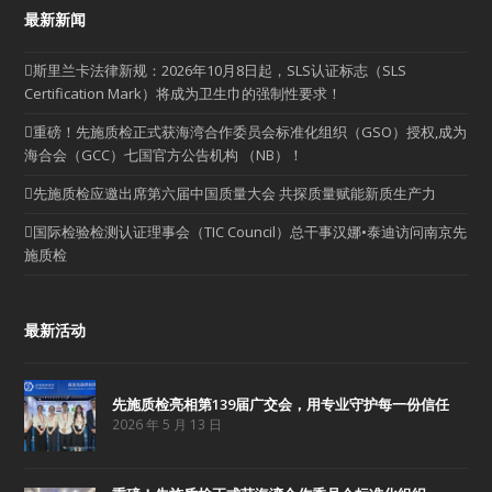
最新新闻
斯里兰卡法律新规：2026年10月8日起，SLS认证标志（SLS
Certification Mark）将成为卫生巾的强制性要求！
重磅！先施质检正式获海湾合作委员会标准化组织（GSO）授权,成为
海合会（GCC）七国官方公告机构 （NB）！
先施质检应邀出席第六届中国质量大会 共探质量赋能新质生产力
国际检验检测认证理事会（TIC Council）总干事汉娜•泰迪访问南京先
施质检
最新活动
先施质检亮相第139届广交会，用专业守护每一份信任
2026 年 5 月 13 日