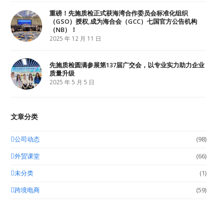
重磅！先施质检正式获海湾合作委员会标准化组织
（GSO）授权,成为海合会（GCC）七国官方公告机构
（NB）！
2025 年 12 月 11 日
先施质检圆满参展第137届广交会，以专业实力助力企业
质量升级
2025 年 5 月 5 日
文章分类
公司动态
(98)
外贸课堂
(66)
未分类
(1)
跨境电商
(59)