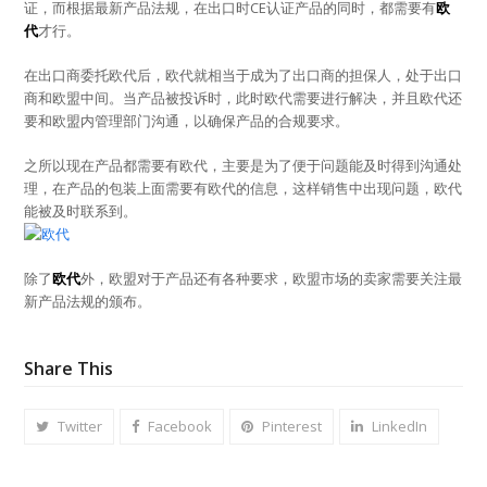
证，而根据最新产品法规，在出口时CE认证产品的同时，都需要有
欧
代
才行。
在出口商委托欧代后，欧代就相当于成为了出口商的担保人，处于出口
商和欧盟中间。当产品被投诉时，此时欧代需要进行解决，并且欧代还
要和欧盟内管理部门沟通，以确保产品的合规要求。
之所以现在产品都需要有欧代，主要是为了便于问题能及时得到沟通处
理，在产品的包装上面需要有欧代的信息，这样销售中出现问题，欧代
能被及时联系到。
除了
欧代
外，欧盟对于产品还有各种要求，欧盟市场的卖家需要关注最
新产品法规的颁布。
Share This
Twitter
Facebook
Pinterest
LinkedIn