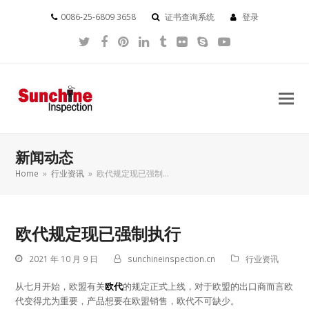
0086-25-6809 3658
证书查询系统
登录
Twitter
Facebook
Pinterest
LinkedIn
Tumblr
Flickr
Skype
YouTube
新闻动态
Home
»
行业资讯
»
欧代规定现已强制…
欧代规定现已强制执行
2021 年 10 月 9 日
sunchineinspection.cn
行业资讯
从七月开始，欧盟有关
欧代
的规定正式上线，对于欧盟的出口商而言欧
代变得尤为重要，产品想要在欧盟销售，欧代不可缺少。