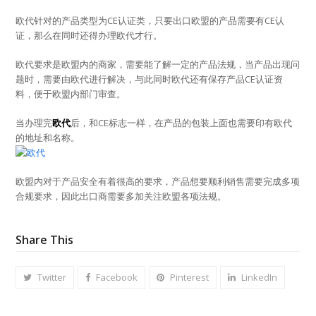
欧代针对的产品类型为CE认证类，只要出口欧盟的产品需要有CE认
证，那么在同时还得办理欧代才行。
欧代要求是欧盟内的商家，需要能了解一定的产品法规，当产品出现问
题时，需要由欧代进行解决，与此同时欧代还有保存产品CE认证资
料，便于欧盟内部门审查。
当办理完
欧代
后，和CE标志一样，在产品的包装上面也需要印有欧代
的地址和名称。
欧盟内对于产品安全有着很高的要求，产品想要顺利销售需要完成多项
合规要求，因此出口商需要多加关注欧盟各项法规。
Share This
Twitter
Facebook
Pinterest
LinkedIn