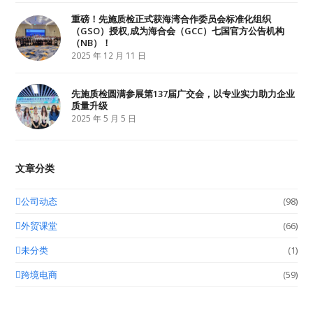
重磅！先施质检正式获海湾合作委员会标准化组织
（GSO）授权,成为海合会（GCC）七国官方公告机构
（NB）！
2025 年 12 月 11 日
先施质检圆满参展第137届广交会，以专业实力助力企业
质量升级
2025 年 5 月 5 日
文章分类
公司动态
(98)
外贸课堂
(66)
未分类
(1)
跨境电商
(59)