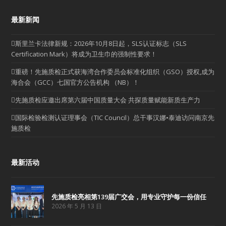
最新新闻
斯里兰卡法律新规：2026年10月8日起，SLS认证标志（SLS
Certification Mark）将成为卫生巾的强制性要求！
重磅！先施质检正式获海湾合作委员会标准化组织（GSO）授权,成为
海合会（GCC）七国官方公告机构 （NB）！
先施质检应邀出席第六届中国质量大会 共探质量赋能新质生产力
国际检验检测认证理事会（TIC Council）总干事汉娜•泰迪访问南京先
施质检
最新活动
先施质检亮相第139届广交会，用专业守护每一份信任
2026 年 5 月 13 日