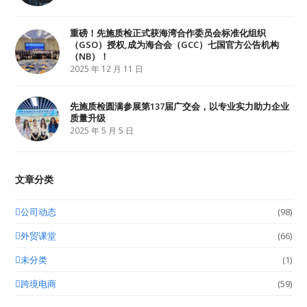
重磅！先施质检正式获海湾合作委员会标准化组织
（GSO）授权,成为海合会（GCC）七国官方公告机构
（NB）！
2025 年 12 月 11 日
先施质检圆满参展第137届广交会，以专业实力助力企业
质量升级
2025 年 5 月 5 日
文章分类
公司动态
(98)
外贸课堂
(66)
未分类
(1)
跨境电商
(59)