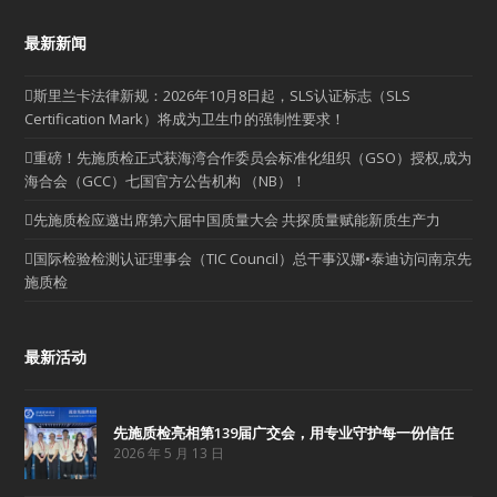
最新新闻
斯里兰卡法律新规：2026年10月8日起，SLS认证标志（SLS
Certification Mark）将成为卫生巾的强制性要求！
重磅！先施质检正式获海湾合作委员会标准化组织（GSO）授权,成为
海合会（GCC）七国官方公告机构 （NB）！
先施质检应邀出席第六届中国质量大会 共探质量赋能新质生产力
国际检验检测认证理事会（TIC Council）总干事汉娜•泰迪访问南京先
施质检
最新活动
先施质检亮相第139届广交会，用专业守护每一份信任
2026 年 5 月 13 日