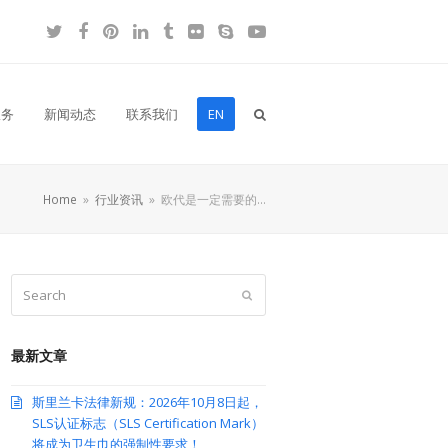
Twitter
Facebook
Pinterest
LinkedIn
Tumblr
Flickr
Skype
YouTube
服务
新闻动态
联系我们
EN
Home
»
行业资讯
»
欧代是一定需要的…
Search
Submit
最新文章
斯里兰卡法律新规：2026年10月8日起，
SLS认证标志（SLS Certification Mark）
将成为卫生巾的强制性要求！