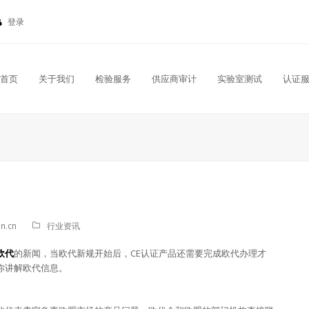
登录
首页
关于我们
检验服务
供应商审计
实验室测试
认证
n.cn
行业资讯
欧代
的新闻，当欧代新规开始后，CE认证产品还需要完成欧代办理才
你讲解欧代信息。