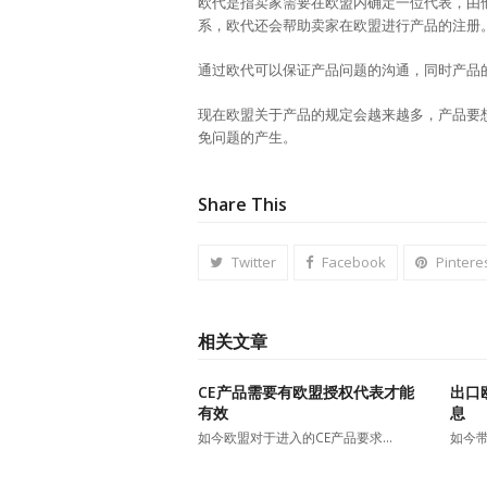
欧代是指卖家需要在欧盟内确定一位代表，由
系，欧代还会帮助卖家在欧盟进行产品的注册
通过欧代可以保证产品问题的沟通，同时产品
现在欧盟关于产品的规定会越来越多，产品要
免问题的产生。
Share This
Twitter
Facebook
Pintere
相关文章
CE产品需要有欧盟授权代表才能
出口
有效
息
如今欧盟对于进入的CE产品要求…
如今带