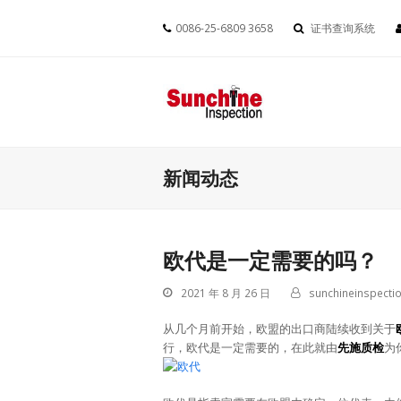
0086-25-6809 3658
证书查询系统
新闻动态
欧代是一定需要的吗？
2021 年 8 月 26 日
sunchineinspectio
从几个月前开始，欧盟的出口商陆续收到关于
行，欧代是一定需要的，在此就由
先施质检
为