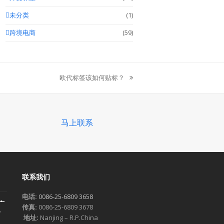
未分类
(1)
跨境电商
(59)
欧代标签该如何贴标？
next
post:
马上联系
联系我们
电话:
0086-25-6809 3658
广
传真:
0086-25-6809 3678
一
地址:
Nanjing – R.P.China