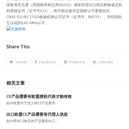
国家海关总署（原国家质检总局AQSIQ）颁发的进出口商品检验鉴定机
构资格证书（证书号613），有中国合格评定国家认可委颁发的
CNAS ISO/IEC17020检验机构认可证书（证书号：IB0715），并经国际
互认组织ILAC-MRA认可。
Share This
Twitter
Facebook
Pinterest
LinkedIn
相关文章
CE产品需要有欧盟授权代表才能有效
如今欧盟对于进入的CE产品要求…
出口欧盟CE产品需要有代理人信息
如今带有CE标志的产品要想出口…