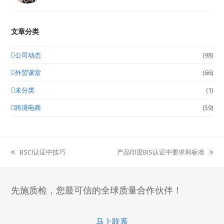
文章分类
公司动态
(98)
外贸课堂
(66)
未分类
(1)
跨境电商
(59)
BSCI认证中技巧
产品印度BIS认证中要求和标准
previous
next
post:
post:
先施质检，您最可信的全球质量合作伙伴！
马上联系