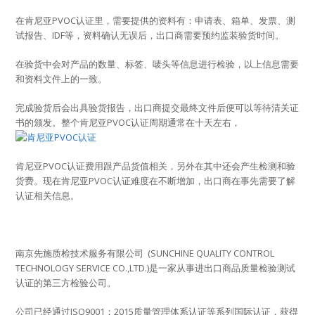
在肯尼亚PVOC认证里，需要提供的资料有：申请表、箱单、发票、测
试报告、IDF等，资料确认无误后，出口商需要预约监装验货时间。
在验货中会对产品的数量、标签、唛头等信息进行检验，以上信息需要
和资料文件上的一致。
完成验货后会出具验货报告，出口商提交最终文件后便可以等待清关证
书的颁发。整个肯尼亚PVOC认证周期通常在十天左右，
肯尼亚PVOC认证费用跟产品货值相关，另外在其中还会产生检测和验
货费。现在肯尼亚PVOC认证难度在不断增加，出口商在事先需要了解
认证相关信息。
南京先施质检技术服务有限公司 (SUNCHINE QUALITY CONTROL
TECHNOLOGY SERVICE CO.,LTD.)是一家从事进出口商品质量检验测试
认证的第三方检验公司。
公司已经通过ISO9001：2015质量管理体系认证等系列国际认证，获得