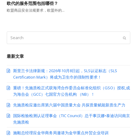
欧代的服务范围包括哪些？
欧盟商品安全法规要求，欧盟外的…
Search
Submit
最新文章
斯里兰卡法律新规：2026年10月8日起，SLS认证标志（SLS
Certification Mark）将成为卫生巾的强制性要求！
重磅！先施质检正式获海湾合作委员会标准化组织（GSO）授权,成
为海合会（GCC）七国官方公告机构 （NB）！
先施质检应邀出席第六届中国质量大会 共探质量赋能新质生产力
国际检验检测认证理事会（TIC Council）总干事汉娜•泰迪访问南京
先施质检
施毅总经理应金华商务局邀请为金华重点外贸企业培训