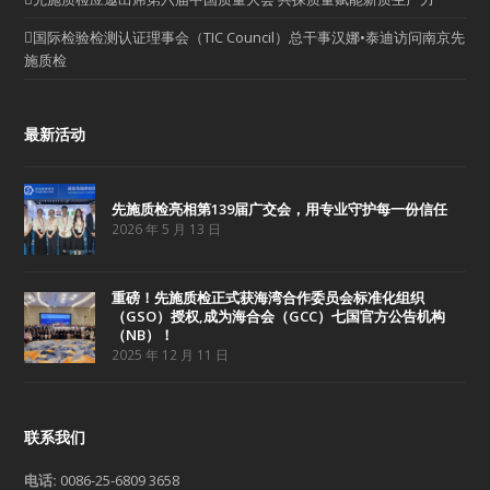
国际检验检测认证理事会（TIC Council）总干事汉娜•泰迪访问南京先
施质检
最新活动
先施质检亮相第139届广交会，用专业守护每一份信任
2026 年 5 月 13 日
重磅！先施质检正式获海湾合作委员会标准化组织
（GSO）授权,成为海合会（GCC）七国官方公告机构
（NB）！
2025 年 12 月 11 日
联系我们
电话:
0086-25-6809 3658