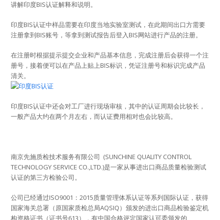
讲解印度BIS认证解释和说明。
印度BIS认证中样品需要在印度当地实验室测试，在此期间出口方需要
注册拿到BIS账号，等拿到测试报告后登入BIS网站进行产品的注册。
在注册时根据提示提交企业和产品基本信息，完成注册后会获得一个注
册号，接着便可以在产品上贴上BIS标识，凭证注册号和标识完成产品
清关。
印度BIS认证中还会对工厂进行现场审核，其中的认证周期会比较长，
一般产品大约在两个月左右，而认证费用相对也会比较高。
南京先施质检技术服务有限公司 (SUNCHINE QUALITY CONTROL
TECHNOLOGY SERVICE CO.,LTD.)是一家从事进出口商品质量检验测试
认证的第三方检验公司。
公司已经通过ISO9001：2015质量管理体系认证等系列国际认证，获得
国家海关总署（原国家质检总局AQSIQ）颁发的进出口商品检验鉴定机
构资格证书（证书号613），有中国合格评定国家认可委颁发的