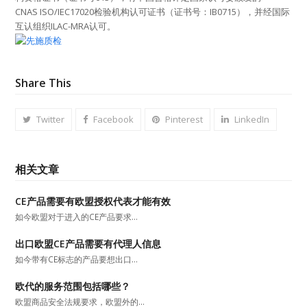
CNAS ISO/IEC17020检验机构认可证书（证书号：IB0715），并经国际
互认组织ILAC-MRA认可。
Share This
Twitter
Facebook
Pinterest
LinkedIn
相关文章
CE产品需要有欧盟授权代表才能有效
如今欧盟对于进入的CE产品要求…
出口欧盟CE产品需要有代理人信息
如今带有CE标志的产品要想出口…
欧代的服务范围包括哪些？
欧盟商品安全法规要求，欧盟外的…