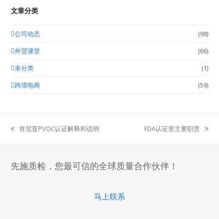
文章分类
公司动态
(98)
外贸课堂
(66)
未分类
(1)
跨境电商
(59)
肯尼亚PVOC认证解释和说明
FDA认证里主要职责
previous
next
post:
post:
先施质检，您最可信的全球质量合作伙伴！
马上联系