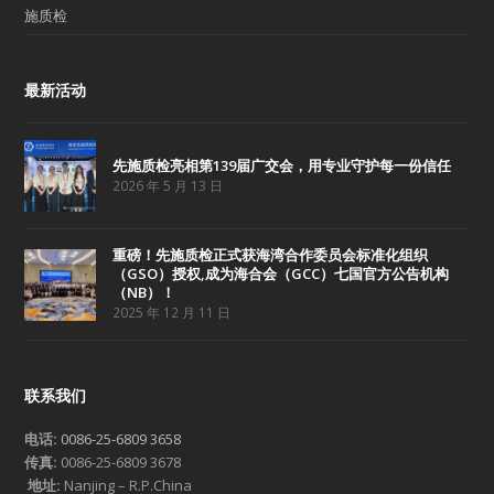
施质检
最新活动
先施质检亮相第139届广交会，用专业守护每一份信任
2026 年 5 月 13 日
重磅！先施质检正式获海湾合作委员会标准化组织
（GSO）授权,成为海合会（GCC）七国官方公告机构
（NB）！
2025 年 12 月 11 日
联系我们
电话:
0086-25-6809 3658
传真:
0086-25-6809 3678
地址:
Nanjing – R.P.China