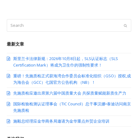
Search
Submit
最新文章
斯里兰卡法律新规：2026年10月8日起，SLS认证标志（SLS
Certification Mark）将成为卫生巾的强制性要求！
重磅！先施质检正式获海湾合作委员会标准化组织（GSO）授权,成
为海合会（GCC）七国官方公告机构 （NB）！
先施质检应邀出席第六届中国质量大会 共探质量赋能新质生产力
国际检验检测认证理事会（TIC Council）总干事汉娜•泰迪访问南京
先施质检
施毅总经理应金华商务局邀请为金华重点外贸企业培训