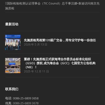
国际检验检测认证理事会（TIC Council）总干事汉娜•泰迪访问南京先
施质检
最新活动
先施质检亮相第139届广交会，用专业守护每一份信任
2026 年 5 月 13 日
重磅！先施质检正式获海湾合作委员会标准化组织
（GSO）授权,成为海合会（GCC）七国官方公告机构
（NB）！
2025 年 12 月 11 日
联系我们
电话:
0086-25-6809 3658
传真:
0086-25-6809 3678