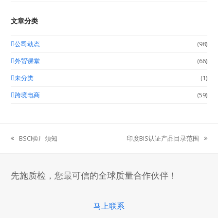
文章分类
公司动态
(98)
外贸课堂
(66)
未分类
(1)
跨境电商
(59)
BSCI验厂须知
印度BIS认证产品目录范围
previous
next
post:
post:
先施质检，您最可信的全球质量合作伙伴！
马上联系