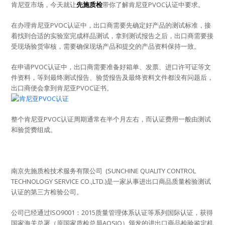
肯尼亚市场，今天就让
先施质检
带你了解肯尼亚PVOC认证中要求。
在办理肯尼亚PVOC认证中，出口商需要先确定好产品的测试标准，接
着找到合适的实验室完成样品测试，拿到测试报告之后，出口商需要接
受现场验货审核，需要确保现场产品和提交的产品资料保持一致。
在申请PVOC认证中，出口商需要准备好箱单、发票、进口许可证等文
件资料，等到最终测试报告、验货报告及最终资料文件都没有问题后，
出口商便会拿到肯尼亚PVOC证书。
整个肯尼亚PVOC认证周期通常在半个月左右，而认证费用一般由测试
和验货费组成。
南京先施质检技术服务有限公司 (SUNCHINE QUALITY CONTROL
TECHNOLOGY SERVICE CO.,LTD.)是一家从事进出口商品质量检验测试
认证的第三方检验公司。
公司已经通过ISO9001：2015质量管理体系认证等系列国际认证，获得
国家海关总署（原国家质检总局AQSIQ）颁发的进出口商品检验鉴定机