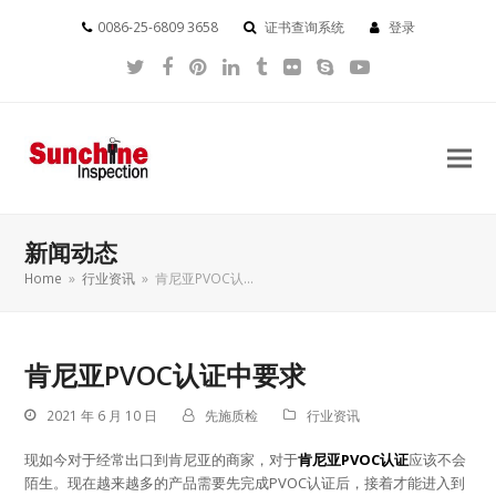
0086-25-6809 3658
证书查询系统
登录
Twitter
Facebook
Pinterest
LinkedIn
Tumblr
Flickr
Skype
YouTube
新闻动态
Home
»
行业资讯
»
肯尼亚PVOC认…
肯尼亚PVOC认证中要求
2021 年 6 月 10 日
先施质检
行业资讯
现如今对于经常出口到肯尼亚的商家，对于
肯尼亚PVOC认证
应该不会
陌生。现在越来越多的产品需要先完成PVOC认证后，接着才能进入到