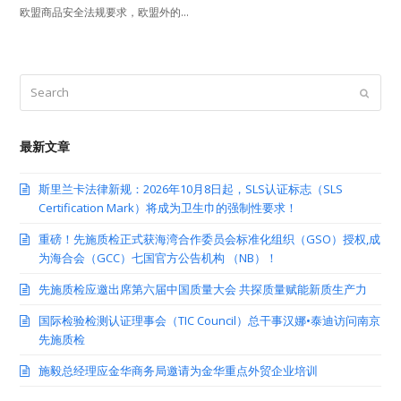
欧盟商品安全法规要求，欧盟外的…
Search
Submit
最新文章
斯里兰卡法律新规：2026年10月8日起，SLS认证标志（SLS
Certification Mark）将成为卫生巾的强制性要求！
重磅！先施质检正式获海湾合作委员会标准化组织（GSO）授权,成
为海合会（GCC）七国官方公告机构 （NB）！
先施质检应邀出席第六届中国质量大会 共探质量赋能新质生产力
国际检验检测认证理事会（TIC Council）总干事汉娜•泰迪访问南京
先施质检
施毅总经理应金华商务局邀请为金华重点外贸企业培训