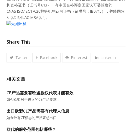
构资格证书（证书号613），有中国合格评定国家认可委颁发的
CNAS ISO/IEC17020检验机构认可证书（证书号：IB0715），并经国际
互认组织ILAC-MRA认可。
Share This
Twitter
Facebook
Pinterest
LinkedIn
相关文章
CE产品需要有欧盟授权代表才能有效
如今欧盟对于进入的CE产品要求…
出口欧盟CE产品需要有代理人信息
如今带有CE标志的产品要想出口…
欧代的服务范围包括哪些？