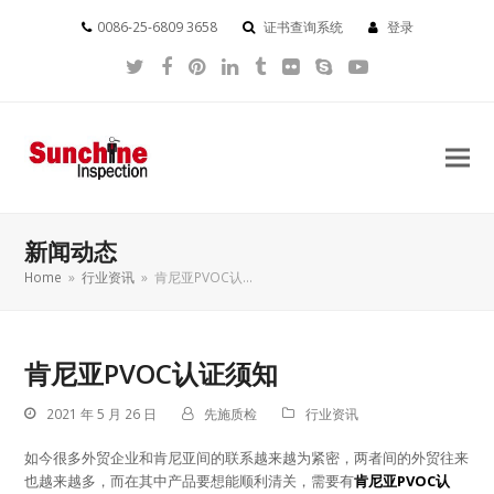
0086-25-6809 3658
证书查询系统
登录
Twitter
Facebook
Pinterest
LinkedIn
Tumblr
Flickr
Skype
YouTube
新闻动态
Home
»
行业资讯
»
肯尼亚PVOC认…
肯尼亚PVOC认证须知
2021 年 5 月 26 日
先施质检
行业资讯
如今很多外贸企业和肯尼亚间的联系越来越为紧密，两者间的外贸往来
也越来越多，而在其中产品要想能顺利清关，需要有
肯尼亚PVOC认