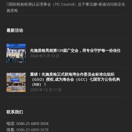
国际检验检测认证理事会（TIC Council）总干事汉娜•泰迪访问南京先
施质检
最新活动
先施质检亮相第139届广交会，用专业守护每一份信任
2026 年 5 月 13 日
重磅！先施质检正式获海湾合作委员会标准化组织
（GSO）授权,成为海合会（GCC）七国官方公告机构
（NB）！
2025 年 12 月 11 日
联系我们
电话:
0086-25-6809 3658
传真:
0086-25-6809 3678