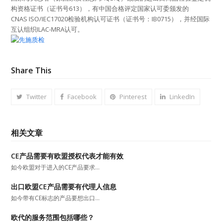
构资格证书（证书号613），有中国合格评定国家认可委颁发的
CNAS ISO/IEC17020检验机构认可证书（证书号：IB0715），并经国际
互认组织ILAC-MRA认可。
Share This
Twitter
Facebook
Pinterest
LinkedIn
相关文章
CE产品需要有欧盟授权代表才能有效
如今欧盟对于进入的CE产品要求…
出口欧盟CE产品需要有代理人信息
如今带有CE标志的产品要想出口…
欧代的服务范围包括哪些？