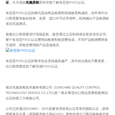
证
，今天就由
先施质检
带你详细了解肯尼亚PVOC认证。
肯尼亚PVOC认证的模式是由样品检测和现场验货构成的，在申请中出
口商需要准备好箱单、发票、进口许可证等资料，机构确认产品检测标
准后完成测试。
接着出口商需要进行现场监装，验货通过之后机构便会签发清关证书。
整个肯尼亚PVOC认证费用由检测和验货费组成，不同产品检测费用各
不相同，而验货费用跟产品货值相关。
肯尼亚PVOC认证的要求也在变得越来越严，其中的法规在不断更新，
出口商需要提前了解完成PVOC认证。
南京先施质检技术服务有限公司 (SUNCHINE QUALITY CONTROL
TECHNOLOGY SERVICE CO.,LTD.)是一家从事进出口商品质量检验测试
认证的第三方检验公司。
公司已经通过ISO9001：2015质量管理体系认证等系列国际认证，获得
国家海关总署（原国家质检总局AQSIQ）颁发的进出口商品检验鉴定机