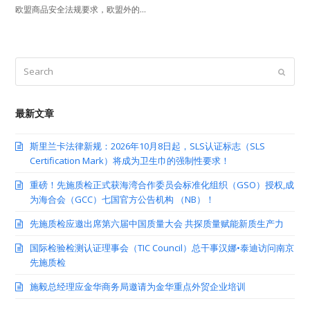
欧盟商品安全法规要求，欧盟外的…
Search
Submit
最新文章
斯里兰卡法律新规：2026年10月8日起，SLS认证标志（SLS
Certification Mark）将成为卫生巾的强制性要求！
重磅！先施质检正式获海湾合作委员会标准化组织（GSO）授权,成
为海合会（GCC）七国官方公告机构 （NB）！
先施质检应邀出席第六届中国质量大会 共探质量赋能新质生产力
国际检验检测认证理事会（TIC Council）总干事汉娜•泰迪访问南京
先施质检
施毅总经理应金华商务局邀请为金华重点外贸企业培训