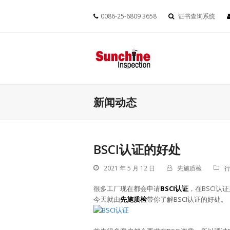
0086-25-6809 3658
证书查询系统
新闻动态
BSCI认证的好处
2021 年 5 月 12 日
先施质检
很多工厂现在都会申请
BSCI认证
，在BSCI
今天就由
先施质检
带你了解BSCI认证的好处。