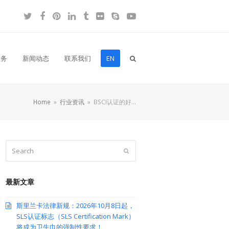
Twitter
Facebook
Pinterest
LinkedIn
Tumblr
Flickr
Skype
YouTube
服务
新闻动态
联系我们
EN
Home
»
行业资讯
»
BSCI认证的好…
Search
Submit
最新文章
斯里兰卡法律新规：2026年10月8日起，
SLS认证标志（SLS Certification Mark）
将成为卫生巾的强制性要求！