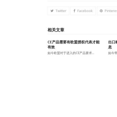
Twitter
Facebook
Pintere
相关文章
CE产品需要有欧盟授权代表才能
出口
有效
息
如今欧盟对于进入的CE产品要求…
如今带