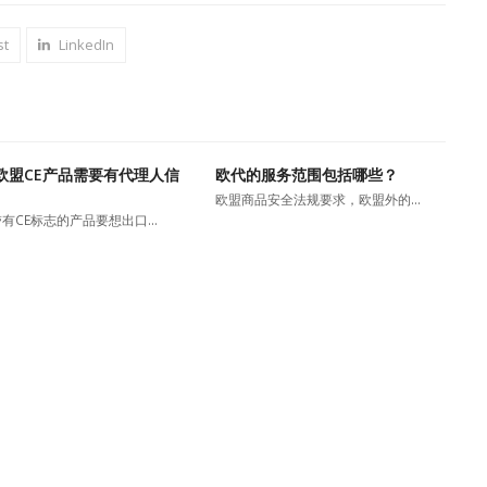
st
LinkedIn
欧盟CE产品需要有代理人信
欧代的服务范围包括哪些？
欧盟商品安全法规要求，欧盟外的…
有CE标志的产品要想出口…