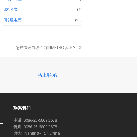
未分类
(1)
跨境电商
(59)
怎样快速办理巴西INMETRO认证？
next
post:
马上联系
联系我们
电话:
0086-25-6809 3658
广
传真:
0086-25-6809 3678
一
地址:
Nanjing – R.P.China