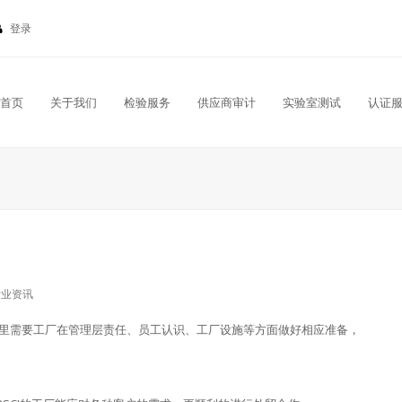
登录
首页
关于我们
检验服务
供应商审计
实验室测试
认证
行业资讯
认证里需要工厂在管理层责任、员工认识、工厂设施等方面做好相应准备，