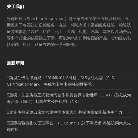
关于我们
先施质检（Sunchine Inspection）是一家专业的第三方检验机构，长
期致力于各国进口质检服务，在这一领域有着丰富的服务经验，检验认
证范围覆盖了农产、矿产、化工、金属、机电，汽车、建材以及消费品
等多个行业的供应链上下游。可以为您出口到各国的产品、货物提供包
括测试、检验、认证在内的一系列服务。
最新新闻
斯里兰卡法律新规：2026年10月8日起，SLS认证标志（SLS
Certification Mark）将成为卫生巾的强制性要求！
重磅！先施质检正式获海湾合作委员会标准化组织（GSO）授权,成为
海合会（GCC）七国官方公告机构 （NB）！
先施质检应邀出席第六届中国质量大会 共探质量赋能新质生产力
国际检验检测认证理事会（TIC Council）总干事汉娜•泰迪访问南京先
施质检