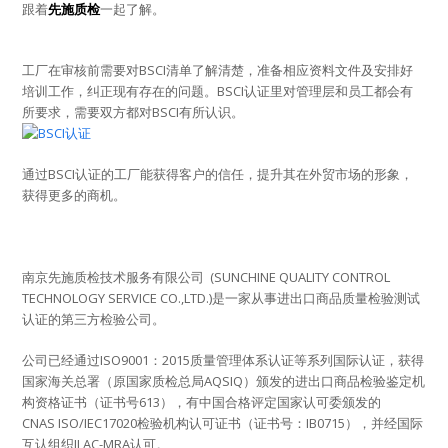
跟着
先施质检
一起了解。
工厂在审核前需要对BSCI清单了解清楚，准备相应资料文件及安排好
培训工作，纠正现有存在的问题。BSCI认证里对管理层和员工都会有
所要求，需要双方都对BSCI有所认识。
通过BSCI认证的工厂能获得客户的信任，提升其在外贸市场的形象，
获得更多的商机。
南京先施质检技术服务有限公司 (SUNCHINE QUALITY CONTROL
TECHNOLOGY SERVICE CO.,LTD.)是一家从事进出口商品质量检验测试
认证的第三方检验公司。
公司已经通过ISO9001：2015质量管理体系认证等系列国际认证，获得
国家海关总署（原国家质检总局AQSIQ）颁发的进出口商品检验鉴定机
构资格证书（证书号613），有中国合格评定国家认可委颁发的
CNAS ISO/IEC17020检验机构认可证书（证书号：IB0715），并经国际
互认组织ILAC-MRA认可。