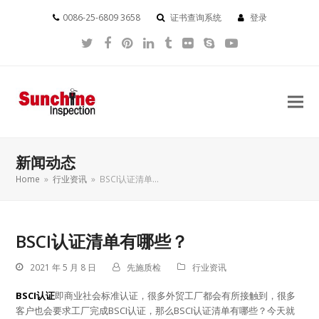
0086-25-6809 3658
证书查询系统
登录
Twitter
Facebook
Pinterest
LinkedIn
Tumblr
Flickr
Skype
YouTube
新闻动态
Home
»
行业资讯
»
BSCI认证清单…
BSCI认证清单有哪些？
2021 年 5 月 8 日
先施质检
行业资讯
BSCI认证
即商业社会标准认证，很多外贸工厂都会有所接触到，很多
客户也会要求工厂完成BSCI认证，那么BSCI认证清单有哪些？今天就