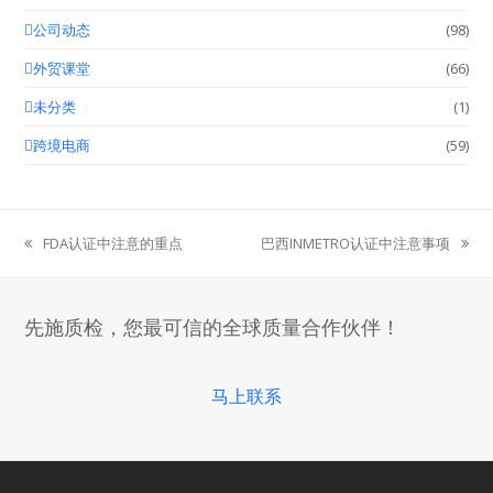
公司动态
(98)
外贸课堂
(66)
未分类
(1)
跨境电商
(59)
FDA认证中注意的重点
巴西INMETRO认证中注意事项
previous
next
post:
post:
先施质检，您最可信的全球质量合作伙伴！
马上联系