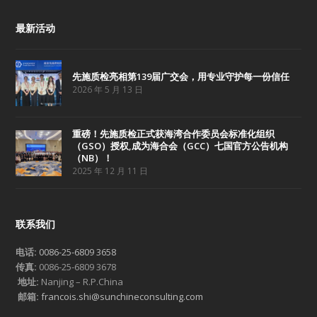
最新活动
先施质检亮相第139届广交会，用专业守护每一份信任
2026 年 5 月 13 日
重磅！先施质检正式获海湾合作委员会标准化组织
（GSO）授权,成为海合会（GCC）七国官方公告机构
（NB）！
2025 年 12 月 11 日
联系我们
电话:
0086-25-6809 3658
传真:
0086-25-6809 3678
地址:
Nanjing – R.P.China
邮箱:
francois.shi@sunchineconsulting.com