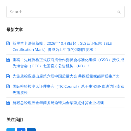
Search
Submit
最新文章
斯里兰卡法律新规：2026年10月8日起，SLS认证标志（SLS
Certification Mark）将成为卫生巾的强制性要求！
重磅！先施质检正式获海湾合作委员会标准化组织（GSO）授权,成
为海合会（GCC）七国官方公告机构 （NB）！
先施质检应邀出席第六届中国质量大会 共探质量赋能新质生产力
国际检验检测认证理事会（TIC Council）总干事汉娜•泰迪访问南京
先施质检
施毅总经理应金华商务局邀请为金华重点外贸企业培训
关注我们