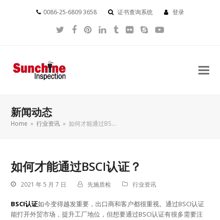
0086-25-6809 3658
证书查询系统
登录
Twitter
Facebook
Pinterest
LinkedIn
Tumblr
Flickr
Skype
YouTube
新闻动态
Home
»
行业资讯
»
如何才能通过BS…
如何才能通过BSCI认证？
2021 年 5 月 7 日
先施质检
行业资讯
BSCI认证
如今变得越发重要，出口商和客户都很重视。通过BSCI认证
能打开外贸市场，提升工厂地位，但想要通过BSCI认证有很多需要注