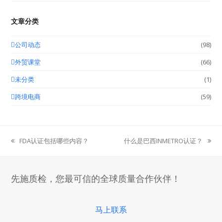
文章分类
公司动态
(98)
外贸课堂
(66)
未分类
(1)
跨境电商
(59)
FDA认证包括哪些内容？
什么是巴西INMETRO认证？
previous
next
post:
post:
先施质检，您最可信的全球质量合作伙伴！
马上联系