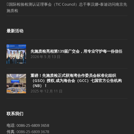
国际检验检测认证理事会（TIC Council）总干事汉娜•泰迪访问南京先
施质检
最新活动
先施质检亮相第139届广交会，用专业守护每一份信任
2026 年 5 月 13 日
重磅！先施质检正式获海湾合作委员会标准化组织
（GSO）授权,成为海合会（GCC）七国官方公告机构
（NB）！
2025 年 12 月 11 日
联系我们
电话:
0086-25-6809 3658
传真:
0086-25-6809 3678