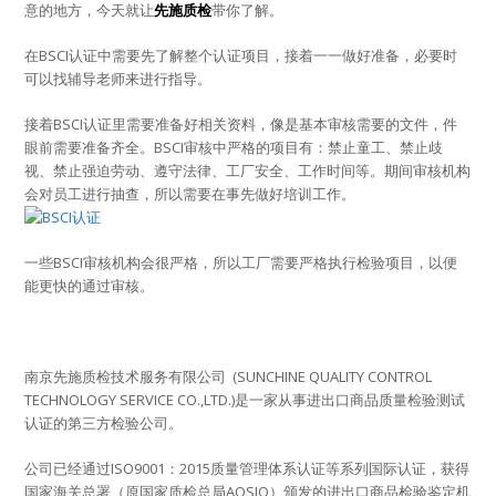
意的地方，今天就让
先施质检
带你了解。
在BSCI认证中需要先了解整个认证项目，接着一一做好准备，必要时
可以找辅导老师来进行指导。
接着BSCI认证里需要准备好相关资料，像是基本审核需要的文件，件
眼前需要准备齐全。BSCI审核中严格的项目有：禁止童工、禁止歧
视、禁止强迫劳动、遵守法律、工厂安全、工作时间等。期间审核机构
会对员工进行抽查，所以需要在事先做好培训工作。
一些BSCI审核机构会很严格，所以工厂需要严格执行检验项目，以便
能更快的通过审核。
南京先施质检技术服务有限公司 (SUNCHINE QUALITY CONTROL
TECHNOLOGY SERVICE CO.,LTD.)是一家从事进出口商品质量检验测试
认证的第三方检验公司。
公司已经通过ISO9001：2015质量管理体系认证等系列国际认证，获得
国家海关总署（原国家质检总局AQSIQ）颁发的进出口商品检验鉴定机