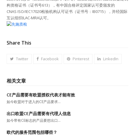
构资格证书（证书号613），有中国合格评定国家认可委颁发的
CNAS ISO/IEC17020检验机构认可证书（证书号：IB0715），并经国际
互认组织ILAC-MRA认可。
Share This
Twitter
Facebook
Pinterest
LinkedIn
相关文章
CE产品需要有欧盟授权代表才能有效
如今欧盟对于进入的CE产品要求…
出口欧盟CE产品需要有代理人信息
如今带有CE标志的产品要想出口…
欧代的服务范围包括哪些？