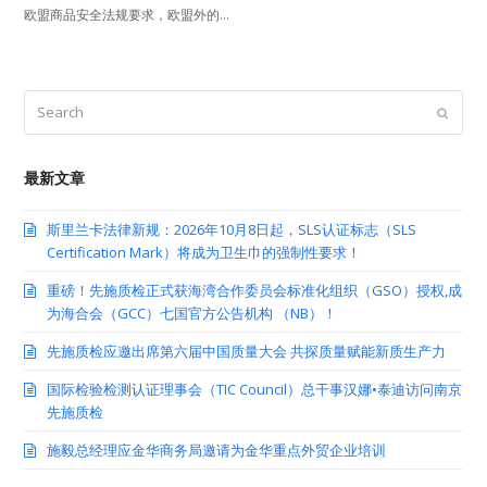
欧盟商品安全法规要求，欧盟外的…
Search
Submit
最新文章
斯里兰卡法律新规：2026年10月8日起，SLS认证标志（SLS
Certification Mark）将成为卫生巾的强制性要求！
重磅！先施质检正式获海湾合作委员会标准化组织（GSO）授权,成
为海合会（GCC）七国官方公告机构 （NB）！
先施质检应邀出席第六届中国质量大会 共探质量赋能新质生产力
国际检验检测认证理事会（TIC Council）总干事汉娜•泰迪访问南京
先施质检
施毅总经理应金华商务局邀请为金华重点外贸企业培训