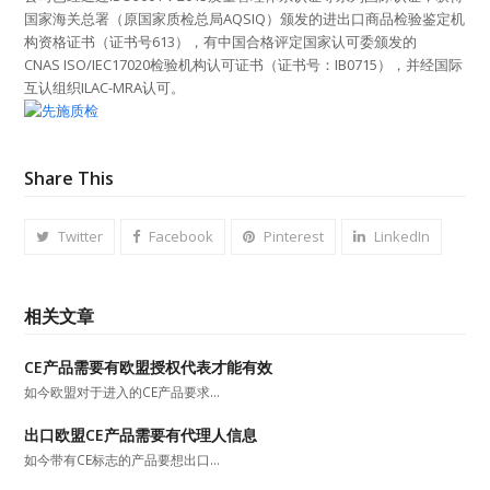
国家海关总署（原国家质检总局AQSIQ）颁发的进出口商品检验鉴定机
构资格证书（证书号613），有中国合格评定国家认可委颁发的
CNAS ISO/IEC17020检验机构认可证书（证书号：IB0715），并经国际
互认组织ILAC-MRA认可。
Share This
Twitter
Facebook
Pinterest
LinkedIn
相关文章
CE产品需要有欧盟授权代表才能有效
如今欧盟对于进入的CE产品要求…
出口欧盟CE产品需要有代理人信息
如今带有CE标志的产品要想出口…