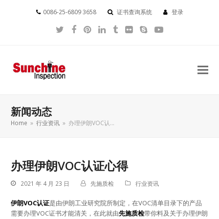
0086-25-6809 3658
证书查询系统
登录
Twitter
Facebook
Pinterest
LinkedIn
Tumblr
Flickr
Skype
YouTube
新闻动态
Home
»
行业资讯
»
办理伊朗VOC认…
办理伊朗VOC认证心得
2021 年 4 月 23 日
先施质检
行业资讯
伊朗VOC认证
是由伊朗工业研究院所制定，在VOC清单目录下的产品
需要办理VOC证书才能清关，在此就由
先施质检
带你料及关于办理伊朗