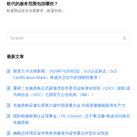
欧代的服务范围包括哪些？
欧盟商品安全法规要求，欧盟外的…
Search
Submit
最新文章
斯里兰卡法律新规：2026年10月8日起，SLS认证标志（SLS
Certification Mark）将成为卫生巾的强制性要求！
重磅！先施质检正式获海湾合作委员会标准化组织（GSO）授权,成
为海合会（GCC）七国官方公告机构 （NB）！
先施质检应邀出席第六届中国质量大会 共探质量赋能新质生产力
国际检验检测认证理事会（TIC Council）总干事汉娜•泰迪访问南京
先施质检
施毅总经理应金华商务局邀请为金华重点外贸企业培训