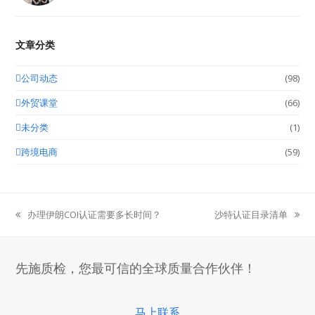
文章分类
公司动态
(98)
外贸课堂
(66)
未分类
(1)
跨境电商
(59)
办理伊朗COI认证需要多长时间？
沙特认证目录清单
previous
next
post:
post:
先施质检，您最可信的全球质量合作伙伴！
马上联系