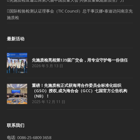
国际检验检测认证理事会（TIC Council）总干事汉娜•泰迪访问南京先
施质检
最新活动
先施质检亮相第139届广交会，用专业守护每一份信任
2026 年 5 月 13 日
重磅！先施质检正式获海湾合作委员会标准化组织
（GSO）授权,成为海合会（GCC）七国官方公告机构
（NB）！
2025 年 12 月 11 日
联系我们
电话:
0086-25-6809 3658