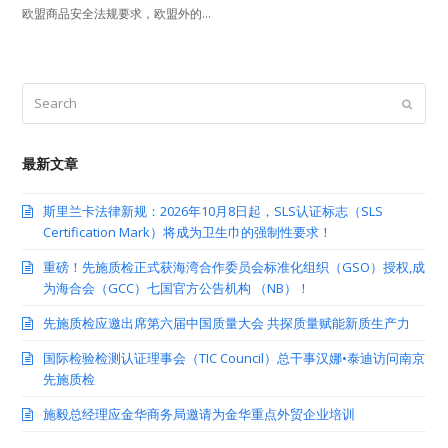
欧盟商品安全法规要求，欧盟外的…
Search
Submit
最新文章
斯里兰卡法律新规：2026年10月8日起，SLS认证标志（SLS
Certification Mark）将成为卫生巾的强制性要求！
重磅！先施质检正式获海湾合作委员会标准化组织（GSO）授权,成
为海合会（GCC）七国官方公告机构 （NB）！
先施质检应邀出席第六届中国质量大会 共探质量赋能新质生产力
国际检验检测认证理事会（TIC Council）总干事汉娜•泰迪访问南京
先施质检
施毅总经理应金华商务局邀请为金华重点外贸企业培训