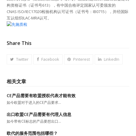
构资格证书（证书号613），有中国合格评定国家认可委颁发的
CNAS ISO/IEC17020检验机构认可证书（证书号：IB0715），并经国际
互认组织ILAC-MRA认可。
Share This
Twitter
Facebook
Pinterest
LinkedIn
相关文章
CE产品需要有欧盟授权代表才能有效
如今欧盟对于进入的CE产品要求…
出口欧盟CE产品需要有代理人信息
如今带有CE标志的产品要想出口…
欧代的服务范围包括哪些？