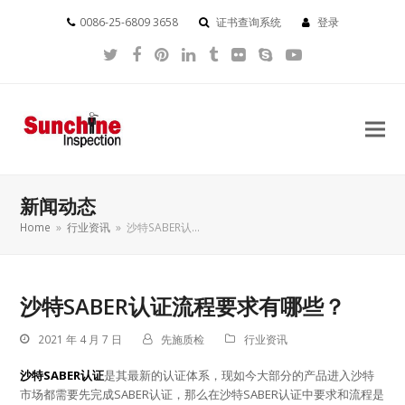
0086-25-6809 3658
证书查询系统
登录
Twitter
Facebook
Pinterest
LinkedIn
Tumblr
Flickr
Skype
YouTube
新闻动态
Home
»
行业资讯
»
沙特SABER认…
沙特SABER认证流程要求有哪些？
2021 年 4 月 7 日
先施质检
行业资讯
沙特SABER认证
是其最新的认证体系，现如今大部分的产品进入沙特
市场都需要先完成SABER认证，那么在沙特SABER认证中要求和流程是