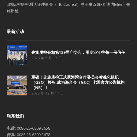
国际检验检测认证理事会（TIC Council）总干事汉娜•泰迪访问南京先
施质检
最新活动
先施质检亮相第139届广交会，用专业守护每一份信任
2026 年 5 月 13 日
重磅！先施质检正式获海湾合作委员会标准化组织
（GSO）授权,成为海合会（GCC）七国官方公告机构
（NB）！
2025 年 12 月 11 日
联系我们
电话:
0086-25-6809 3658
传真:
0086-25-6809 3678