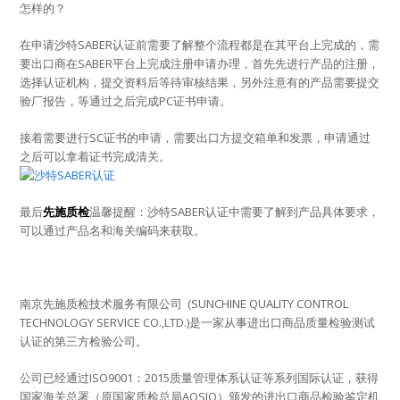
怎样的？
在申请沙特SABER认证前需要了解整个流程都是在其平台上完成的，需
要出口商在SABER平台上完成注册申请办理，首先先进行产品的注册，
选择认证机构，提交资料后等待审核结果，另外注意有的产品需要提交
验厂报告，等通过之后完成PC证书申请。
接着需要进行SC证书的申请，需要出口方提交箱单和发票，申请通过
之后可以拿着证书完成清关。
最后
先施质检
温馨提醒：沙特SABER认证中需要了解到产品具体要求，
可以通过产品名和海关编码来获取。
南京先施质检技术服务有限公司 (SUNCHINE QUALITY CONTROL
TECHNOLOGY SERVICE CO.,LTD.)是一家从事进出口商品质量检验测试
认证的第三方检验公司。
公司已经通过ISO9001：2015质量管理体系认证等系列国际认证，获得
国家海关总署（原国家质检总局AQSIQ）颁发的进出口商品检验鉴定机