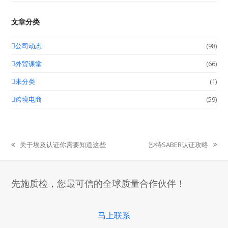
文章分类
公司动态
(98)
外贸课堂
(66)
未分类
(1)
跨境电商
(59)
关于埃及认证你需要知道这些
沙特SABER认证攻略
previous
next
post:
post:
先施质检，您最可信的全球质量合作伙伴！
马上联系