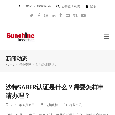
0086-25-6809 3658
证书查询系统
登录
Twitter
Facebook
Pinterest
LinkedIn
Tumblr
Flickr
Skype
YouTube
新闻动态
Home
»
行业资讯
»
沙特SABER认…
沙特SABER认证是什么？需要怎样申
请办理？
2021 年 4 月 6 日
先施质检
行业资讯
沙特一直是进口大国，而为了进口商品的质量与安全，沙特政府制定了