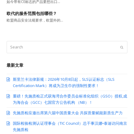
如今带有CE标志的产品要想出口…
欧代的服务范围包括哪些？
欧盟商品安全法规要求，欧盟外的…
Search
Submit
最新文章
斯里兰卡法律新规：2026年10月8日起，SLS认证标志（SLS
Certification Mark）将成为卫生巾的强制性要求！
重磅！先施质检正式获海湾合作委员会标准化组织（GSO）授权,成
为海合会（GCC）七国官方公告机构 （NB）！
先施质检应邀出席第六届中国质量大会 共探质量赋能新质生产力
国际检验检测认证理事会（TIC Council）总干事汉娜•泰迪访问南京
先施质检