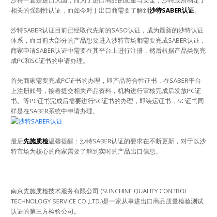
相关的强制性认证，而如今对于出口商需要了解到
沙特SABER认证
。
沙特SABER认证目前已经取代先前的SASO认证，成为最新的沙特认证
体系，而目前大部分的产品想要进入沙特市场都需要完成SABER认证，
商家申请SABER认证中需要在其平台上进行注册，然后根据产品类别完
成PC和SC证书的申请办理。
首先商家需要完成PC证书的办理，即产品符合性证书，在SABER平台
上注册账号，接着提交相关产品资料，机构进行审核完成后发放PC证
书。等PC证书完成后需要进行SC证书的办理，即装运证书，SC证书同
样是在SABER系统中申请办理。
最后
先施质检
温馨提醒：沙特SABER认证的要求在不断更新，对于以沙
特市场为核心的商家需要了解到实时的产品出口信息。
南京先施质检技术服务有限公司 (SUNCHINE QUALITY CONTROL
TECHNOLOGY SERVICE CO.,LTD.)是一家从事进出口商品质量检验测试
认证的第三方检验公司。