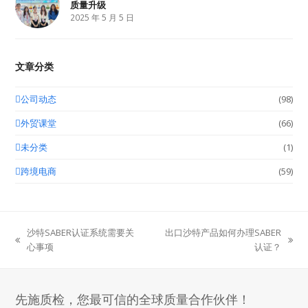
质量升级
2025 年 5 月 5 日
文章分类
公司动态
(98)
外贸课堂
(66)
未分类
(1)
跨境电商
(59)
沙特SABER认证系统需要关
出口沙特产品如何办理SABER
previous
next
心事项
认证？
post:
post:
先施质检，您最可信的全球质量合作伙伴！