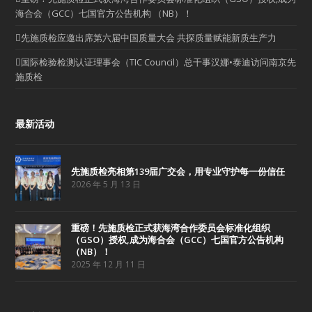
海合会（GCC）七国官方公告机构 （NB）！
先施质检应邀出席第六届中国质量大会 共探质量赋能新质生产力
国际检验检测认证理事会（TIC Council）总干事汉娜•泰迪访问南京先
施质检
最新活动
先施质检亮相第139届广交会，用专业守护每一份信任
2026 年 5 月 13 日
重磅！先施质检正式获海湾合作委员会标准化组织
（GSO）授权,成为海合会（GCC）七国官方公告机构
（NB）！
2025 年 12 月 11 日